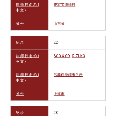
律 师 行 名 称 (
麦家荣律师行
中 文 )
省 份
山东省
纪 录
22
律 师 行 名 称 (
SOO & CO., RIZUKO
英 文 )
律 师 行 名 称 (
苏黎彦律师事务所
中 文 )
省 份
上海市
纪 录
23