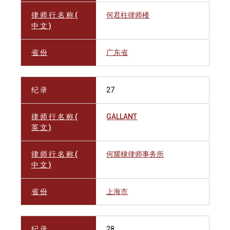
律 师 行 名 称 (
何君柱律师楼
中 文 )
省 份
广东省
纪 录
27
律 师 行 名 称 (
GALLANT
英 文 )
律 师 行 名 称 (
何耀棣律师事务所
中 文 )
省 份
上海市
纪 录
28