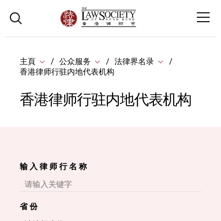
主頁
公众服务
法律界名录
香港律师行驻内地代表机构
香港律师行驻内地代表机构
输 入 律 师 行 名 称
省 份