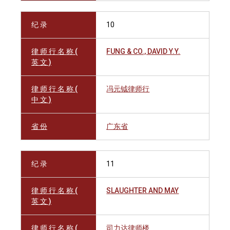
纪 录
10
律 师 行 名 称 (
FUNG & CO., DAVID Y.Y.
英 文 )
律 师 行 名 称 (
冯元钺律师行
中 文 )
省 份
广东省
纪 录
11
律 师 行 名 称 (
SLAUGHTER AND MAY
英 文 )
律 师 行 名 称 (
司力达律师楼