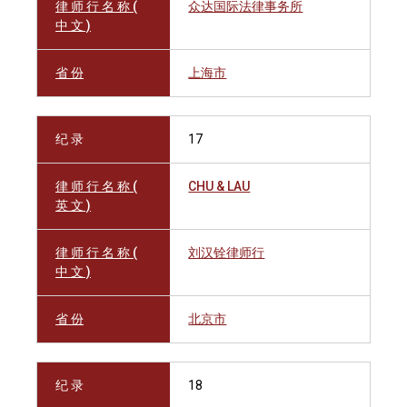
律 师 行 名 称 (
众达国际法律事务所
中 文 )
省 份
上海市
纪 录
17
律 师 行 名 称 (
CHU & LAU
英 文 )
律 师 行 名 称 (
刘汉铨律师行
中 文 )
省 份
北京市
纪 录
18