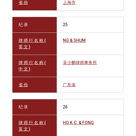
省 份
上海市
纪 录
25
律 师 行 名 称 (
NG & SHUM
英 文 )
律 师 行 名 称 (
吴少鹏律师事务所
中 文 )
省 份
广东省
纪 录
26
律 师 行 名 称 (
HO K.C. & FONG
英 文 )