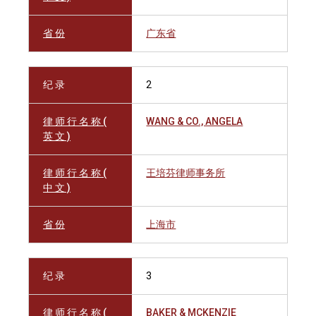
省 份
广东省
纪 录
2
律 师 行 名 称 (
WANG & CO., ANGELA
英 文 )
律 师 行 名 称 (
王培芬律师事务所
中 文 )
省 份
上海市
纪 录
3
律 师 行 名 称 (
BAKER & MCKENZIE