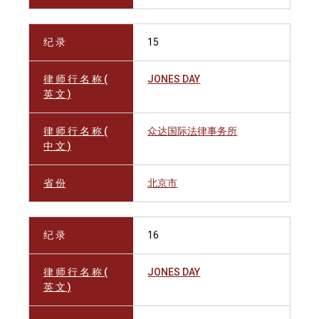
纪 录
15
律 师 行 名 称 (
JONES DAY
英 文 )
律 师 行 名 称 (
众达国际法律事务所
中 文 )
省 份
北京市
纪 录
16
律 师 行 名 称 (
JONES DAY
英 文 )