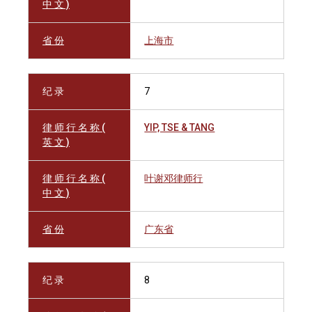
中 文 )
省 份
上海市
纪 录
7
律 师 行 名 称 (
YIP, TSE & TANG
英 文 )
律 师 行 名 称 (
叶谢邓律师行
中 文 )
省 份
广东省
纪 录
8