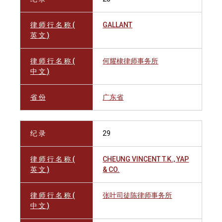
律 师 行 名 称 (
GALLANT
英 文 )
律 师 行 名 称 (
何耀棣律师事务所
中 文 )
省 份
广东省
纪 录
29
律 师 行 名 称 (
CHEUNG VINCENT T.K., YAP
英 文 )
& CO.
律 师 行 名 称 (
张叶司徒陈律师事务所
中 文 )