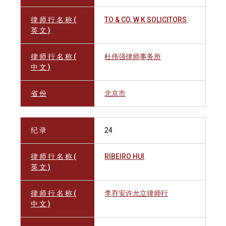
律 师 行 名 称 (
TO & CO, W K SOLICITORS
英 文 )
律 师 行 名 称 (
杜伟强律师事务所
中 文 )
省 份
北京市
纪 录
24
律 师 行 名 称 (
RIBEIRO HUI
英 文 )
律 师 行 名 称 (
李乔安许允立律师行
中 文 )