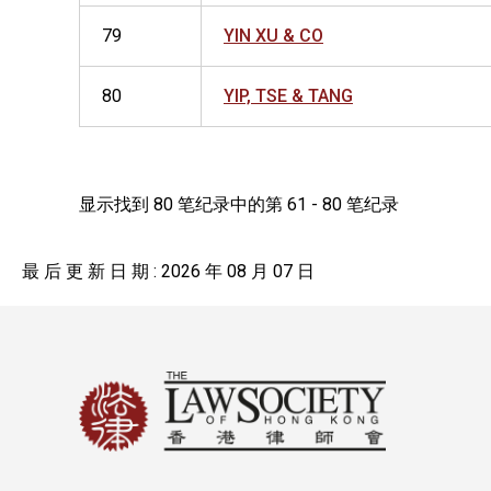
79
YIN XU & CO
80
YIP, TSE & TANG
显示找到 80 笔纪录中的第 61 - 80 笔纪录
最 后 更 新 日 期 : 2026 年 08 月 07 日