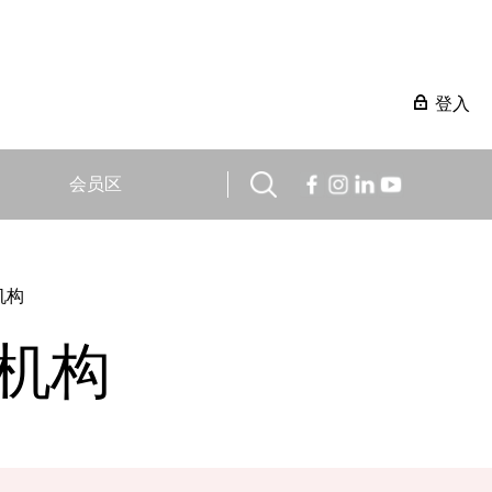
登入
会员区
机构
机构