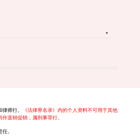
和律师行。
《法律界名录》内的个人资料不可用于其他
料作直销促销，属刑事罪行。
责任。