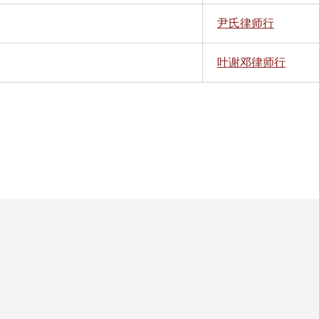
尹氏律师行
叶谢邓律师行