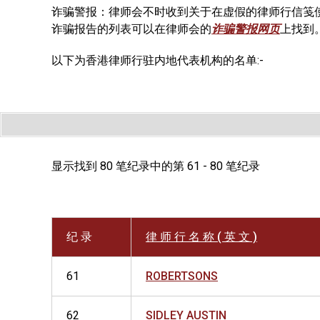
诈骗警报：律师会不时收到关于在虚假的律师行信笺
诈骗报告的列表可以在律师会的
诈骗警报网页
上找到
以下为香港律师行驻内地代表机构的名单:-
显示找到 80 笔纪录中的第 61 - 80 笔纪录
纪 录
律 师 行 名 称 ( 英 文 )
61
ROBERTSONS
62
SIDLEY AUSTIN