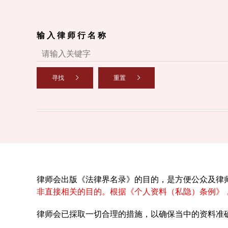
输 入 律 师 行 名 称
寻找
重置
律师会出版《法律界名录》的目的，是方便公众及律
非直接相关的目的。根据《个人资料（私隐）条例》
律师会已採取一切合理的措施，以确保当中的资料准