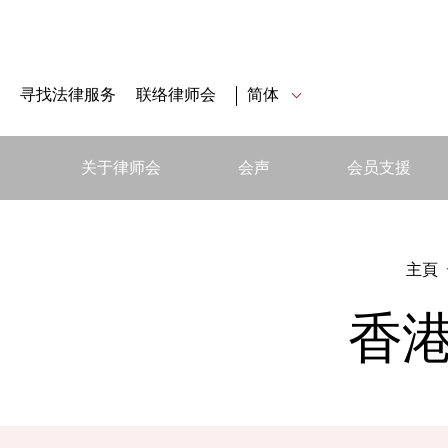
寻找法律服务
联络律师会
简体
关于律师会
会声
会员支援
主頁
香