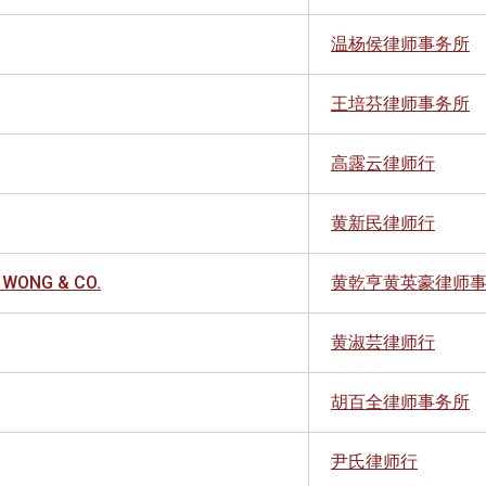
温杨侯律师事务所
王培芬律师事务所
高露云律师行
黄新民律师行
. WONG & CO.
黄乾亨黄英豪律师
黄淑芸律师行
胡百全律师事务所
尹氏律师行