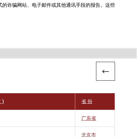
式的诈骗网站、电子邮件或其他通讯手段的报告。这些
 )
省 份
广东省
北京市