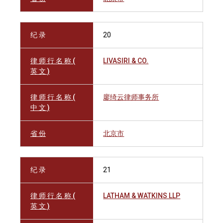
纪 录
20
律 师 行 名 称 (
LIVASIRI & CO.
英 文 )
律 师 行 名 称 (
廖绮云律师事务所
中 文 )
省 份
北京市
纪 录
21
律 师 行 名 称 (
LATHAM & WATKINS LLP
英 文 )