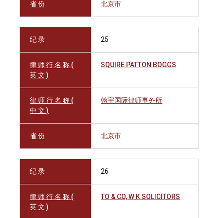
省 份
北京市
纪 录
25
律 师 行 名 称 (
SQUIRE PATTON BOGGS
英 文 )
律 师 行 名 称 (
翰宇国际律师事务所
中 文 )
省 份
北京市
纪 录
26
律 师 行 名 称 (
TO & CO, W K SOLICITORS
英 文 )