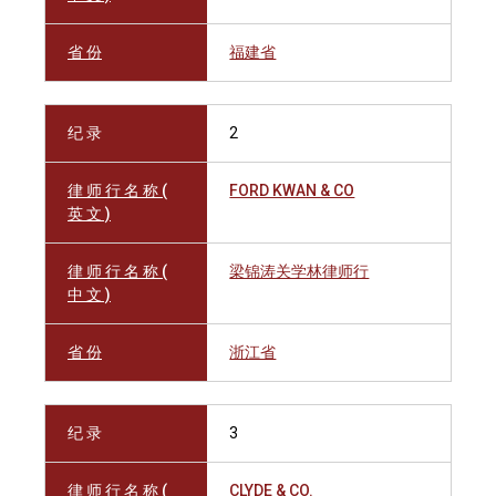
省 份
福建省
纪 录
2
律 师 行 名 称 (
FORD KWAN & CO
英 文 )
律 师 行 名 称 (
梁锦涛关学林律师行
中 文 )
省 份
浙江省
纪 录
3
律 师 行 名 称 (
CLYDE & CO.