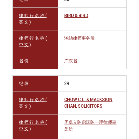
律 师 行 名 称 (
BIRD & BIRD
英 文 )
律 师 行 名 称 (
鸿鹄律师事务所
中 文 )
省 份
广东省
纪 录
29
律 师 行 名 称 (
CHOW C.L. & MACKSION
英 文 )
CHAN, SOLICITORS
律 师 行 名 称 (
周卓立陈启球陈一理律师事
中 文 )
务所