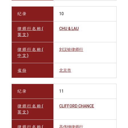
纪 录
10
律 师 行 名 称 (
CHU & LAU
英 文 )
律 师 行 名 称 (
刘汉铨律师行
中 文 )
省 份
北京市
纪 录
11
律 师 行 名 称 (
CLIFFORD CHANCE
英 文 )
律 师 行 名 称 (
高伟绅律师行