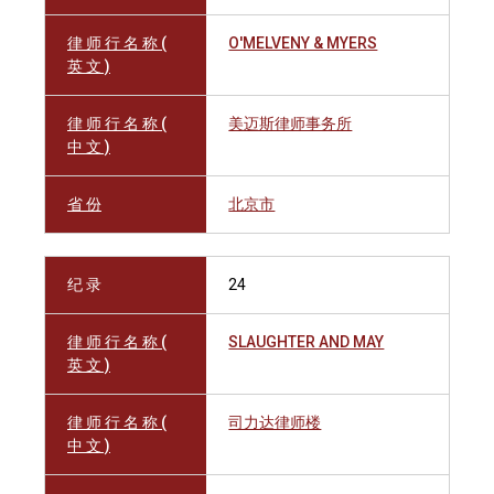
律 师 行 名 称 (
O'MELVENY & MYERS
英 文 )
律 师 行 名 称 (
美迈斯律师事务所
中 文 )
省 份
北京市
纪 录
24
律 师 行 名 称 (
SLAUGHTER AND MAY
英 文 )
律 师 行 名 称 (
司力达律师楼
中 文 )