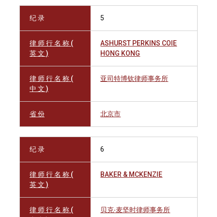
纪 录
5
律 师 行 名 称 (
ASHURST PERKINS COIE
英 文 )
HONG KONG
律 师 行 名 称 (
亚司特博钦律师事务所
中 文 )
省 份
北京市
纪 录
6
律 师 行 名 称 (
BAKER & MCKENZIE
英 文 )
律 师 行 名 称 (
贝克‧麦坚时律师事务所