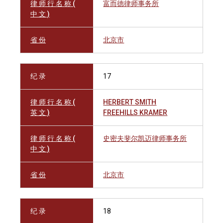
律 师 行 名 称 (
富而德律师事务所
中 文 )
省 份
北京市
纪 录
17
律 师 行 名 称 (
HERBERT SMITH
英 文 )
FREEHILLS KRAMER
律 师 行 名 称 (
史密夫斐尔凯迈律师事务所
中 文 )
省 份
北京市
纪 录
18