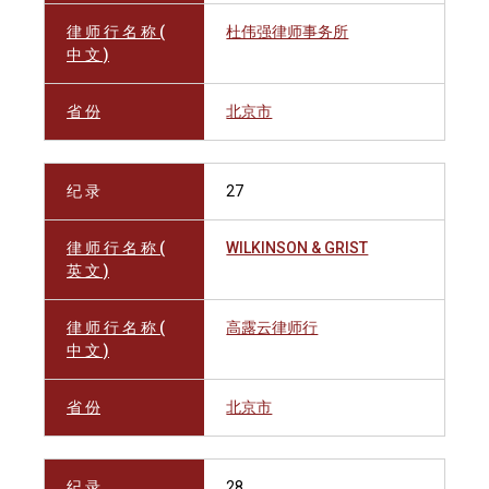
律 师 行 名 称 (
杜伟强律师事务所
中 文 )
省 份
北京市
纪 录
27
律 师 行 名 称 (
WILKINSON & GRIST
英 文 )
律 师 行 名 称 (
高露云律师行
中 文 )
省 份
北京市
纪 录
28