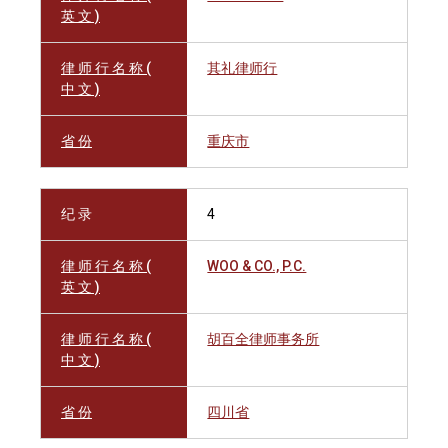
英 文 )
律 师 行 名 称 (
其礼律师行
中 文 )
省 份
重庆市
纪 录
4
律 师 行 名 称 (
WOO & CO., P.C.
英 文 )
律 师 行 名 称 (
胡百全律师事务所
中 文 )
省 份
四川省