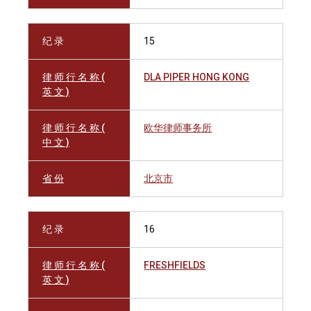
纪 录
15
律 师 行 名 称 (
DLA PIPER HONG KONG
英 文 )
律 师 行 名 称 (
欧华律师事务所
中 文 )
省 份
北京市
纪 录
16
律 师 行 名 称 (
FRESHFIELDS
英 文 )