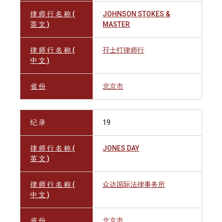
律 师 行 名 称 (
JOHNSON STOKES &
英 文 )
MASTER
律 师 行 名 称 (
孖士打律师行
中 文 )
省 份
北京市
纪 录
19
律 师 行 名 称 (
JONES DAY
英 文 )
律 师 行 名 称 (
众达国际法律事务所
中 文 )
省 份
北京市