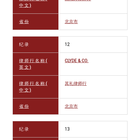
中 文 )
省 份
北京市
纪 录
12
律 师 行 名 称 (
CLYDE & CO.
英 文 )
律 师 行 名 称 (
其礼律师行
中 文 )
省 份
北京市
纪 录
13