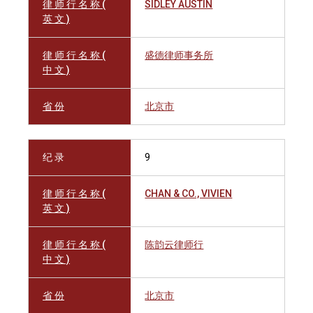
律 师 行 名 称 (
SIDLEY AUSTIN
英 文 )
律 师 行 名 称 (
盛德律师事务所
中 文 )
省 份
北京市
纪 录
9
律 师 行 名 称 (
CHAN & CO., VIVIEN
英 文 )
律 师 行 名 称 (
陈韵云律师行
中 文 )
省 份
北京市