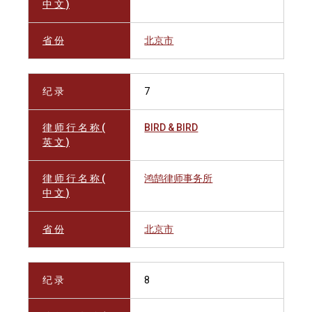
中 文 )
省 份
北京市
纪 录
7
律 师 行 名 称 (
BIRD & BIRD
英 文 )
律 师 行 名 称 (
鸿鹄律师事务所
中 文 )
省 份
北京市
纪 录
8