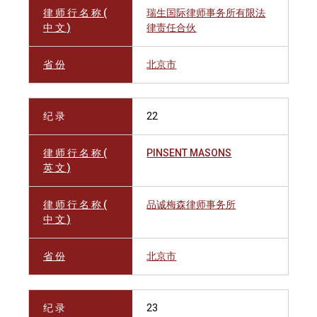
律 师 行 名 称 (
瑞生国际律师事务所有限法
中 文 )
律责任合伙
省 份
北京市
纪 录
22
律 师 行 名 称 (
PINSENT MASONS
英 文 )
律 师 行 名 称 (
品诚梅森律师事务所
中 文 )
省 份
北京市
纪 录
23