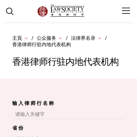
主頁
公众服务
法律界名录
香港律师行驻内地代表机构
香港律师行驻内地代表机构
输 入 律 师 行 名 称
省 份