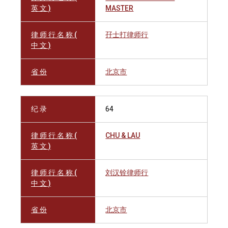
英 文 )
MASTER
律 师 行 名 称 (
孖士打律师行
中 文 )
省 份
北京市
纪 录
64
律 师 行 名 称 (
CHU & LAU
英 文 )
律 师 行 名 称 (
刘汉铨律师行
中 文 )
省 份
北京市