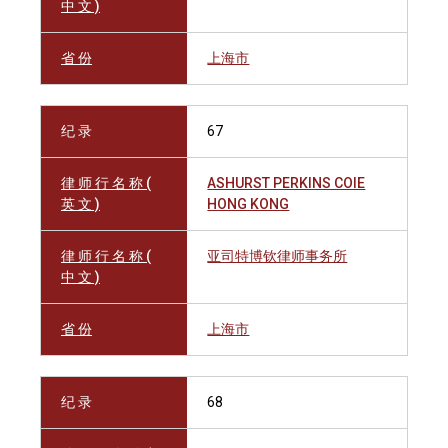
中 文 )
省 份
上海市
纪 录
67
律 师 行 名 称 (
ASHURST PERKINS COIE
英 文 )
HONG KONG
律 师 行 名 称 (
亚司特博钦律师事务所
中 文 )
省 份
上海市
纪 录
68