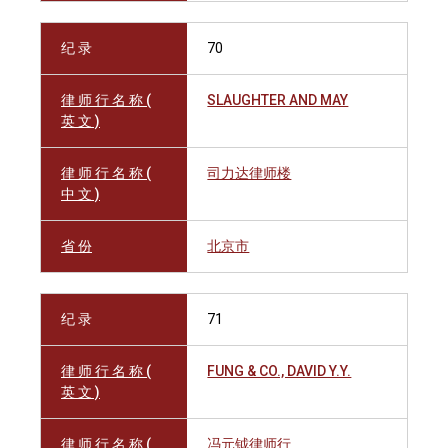
纪 录
70
律 师 行 名 称 (
SLAUGHTER AND MAY
英 文 )
律 师 行 名 称 (
司力达律师楼
中 文 )
省 份
北京市
纪 录
71
律 师 行 名 称 (
FUNG & CO., DAVID Y.Y.
英 文 )
律 师 行 名 称 (
冯元钺律师行