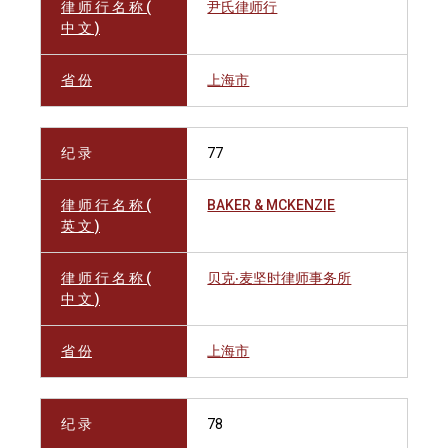
律 师 行 名 称 (
尹氏律师行
中 文 )
省 份
上海市
纪 录
77
律 师 行 名 称 (
BAKER & MCKENZIE
英 文 )
律 师 行 名 称 (
贝克‧麦坚时律师事务所
中 文 )
省 份
上海市
纪 录
78