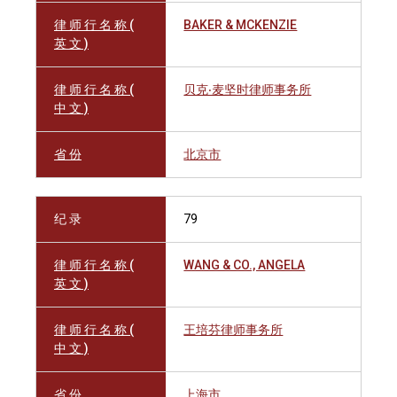
律 师 行 名 称 (
BAKER & MCKENZIE
英 文 )
律 师 行 名 称 (
贝克‧麦坚时律师事务所
中 文 )
省 份
北京市
纪 录
79
律 师 行 名 称 (
WANG & CO., ANGELA
英 文 )
律 师 行 名 称 (
王培芬律师事务所
中 文 )
省 份
上海市