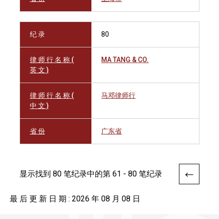
纪 录
80
律 师 行 名 称 (
MA TANG & CO.
英 文 )
律 师 行 名 称 (
马邓律师行
中 文 )
省 份
广东省
显示找到 80 笔纪录中的第 61 - 80 笔纪录
最 后 更 新 日 期 : 2026 年 08 月 08 日