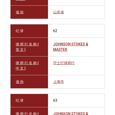
省 份
山东省
纪 录
62
律 师 行 名 称 (
JOHNSON STOKES &
英 文 )
MASTER
律 师 行 名 称 (
孖士打律师行
中 文 )
省 份
上海市
纪 录
63
律 师 行 名 称 (
JOHNSON STOKES &