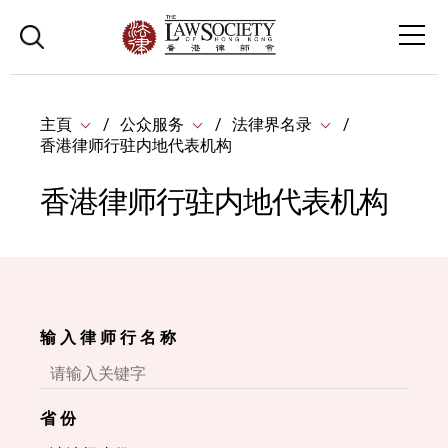
主頁
公众服务
法律界名录
香港律师行驻内地代表机构
香港律师行驻内地代表机构
输 入 律 师 行 名 称
省 份