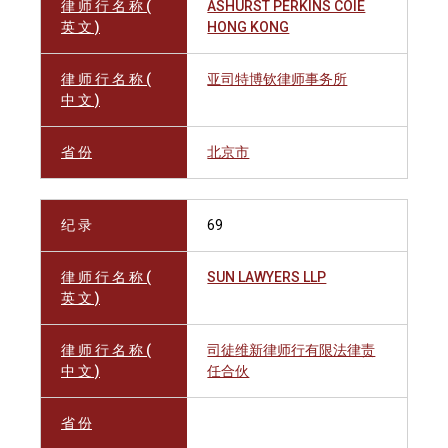
律 师 行 名 称 (
ASHURST PERKINS COIE
英 文 )
HONG KONG
律 师 行 名 称 (
亚司特博钦律师事务所
中 文 )
省 份
北京市
纪 录
69
律 师 行 名 称 (
SUN LAWYERS LLP
英 文 )
律 师 行 名 称 (
司徒维新律师行有限法律责
中 文 )
任合伙
省 份