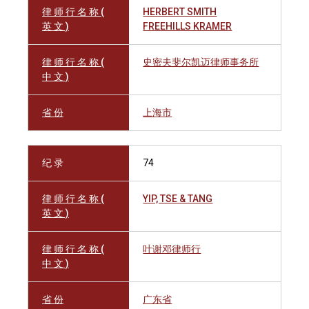
律 师 行 名 称 (
HERBERT SMITH
英 文 )
FREEHILLS KRAMER
律 师 行 名 称 (
史密夫斐尔凯迈律师事务所
中 文 )
省 份
上海市
纪 录
74
律 师 行 名 称 (
YIP, TSE & TANG
英 文 )
律 师 行 名 称 (
叶谢邓律师行
中 文 )
省 份
广东省