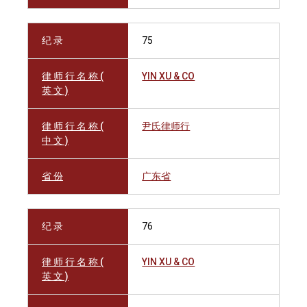
纪 录
75
律 师 行 名 称 (
YIN XU & CO
英 文 )
律 师 行 名 称 (
尹氏律师行
中 文 )
省 份
广东省
纪 录
76
律 师 行 名 称 (
YIN XU & CO
英 文 )