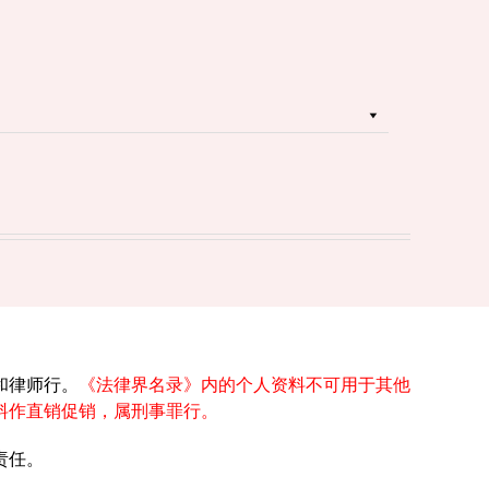
和律师行。
《法律界名录》内的个人资料不可用于其他
料作直销促销，属刑事罪行。
责任。