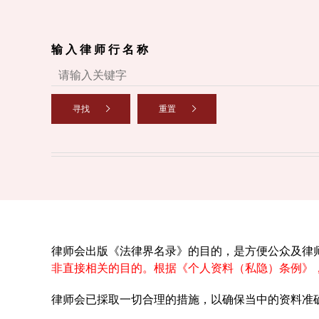
输 入 律 师 行 名 称
寻找
重置
律师会出版《法律界名录》的目的，是方便公众及律
非直接相关的目的。根据《个人资料（私隐）条例》
律师会已採取一切合理的措施，以确保当中的资料准