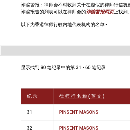
诈骗警报：律师会不时收到关于在虚假的律师行信笺
诈骗报告的列表可以在律师会的
诈骗警报网页
上找到
以下为香港律师行驻内地代表机构的名单:-
显示找到 80 笔纪录中的第 31 - 60 笔纪录
纪 录
律 师 行 名 称 ( 英 文 )
31
PINSENT MASONS
32
PINSENT MASONS