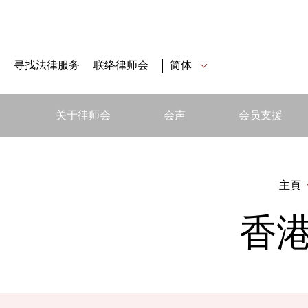
寻找法律服务
联络律师会
简体
关于律师会
会声
会员支援
主頁
香