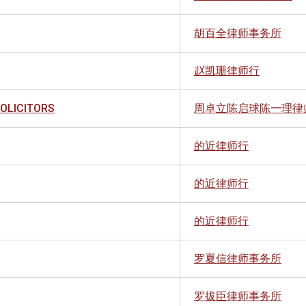
胡百全律师事务所
赵凯珊律师行
SOLICITORS
周卓立陈启球陈一理律
的近律师行
的近律师行
的近律师行
罗夏信律师事务所
罗拔臣律师事务所