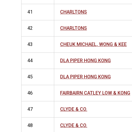
41
CHARLTONS
42
CHARLTONS
43
CHEUK MICHAEL, WONG & KEE
44
DLA PIPER HONG KONG
45
DLA PIPER HONG KONG
46
FAIRBAIRN CATLEY LOW & KONG
47
CLYDE & CO.
48
CLYDE & CO.