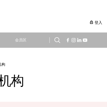
登入
会员区
机构
机构