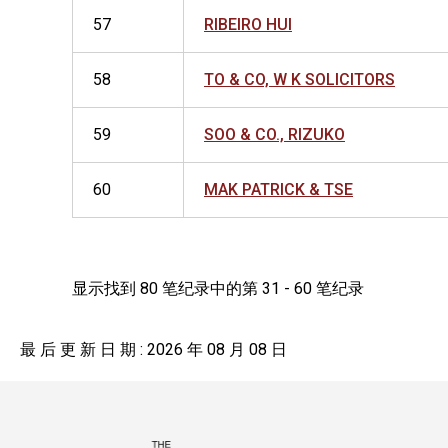
57
RIBEIRO HUI
58
TO & CO, W K SOLICITORS
59
SOO & CO., RIZUKO
60
MAK PATRICK & TSE
显示找到 80 笔纪录中的第 31 - 60 笔纪录
最 后 更 新 日 期 : 2026 年 08 月 08 日