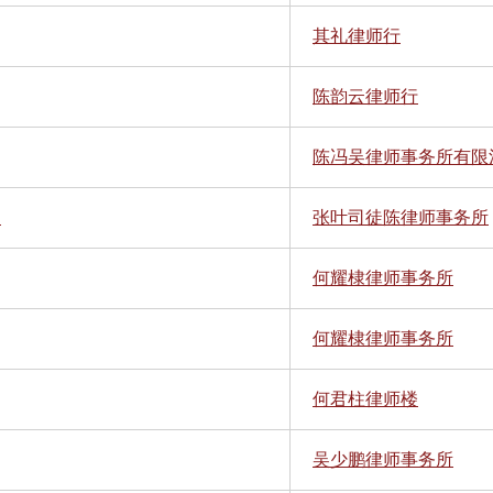
其礼律师行
陈韵云律师行
陈冯吴律师事务所有限
.
张叶司徒陈律师事务所
何耀棣律师事务所
何耀棣律师事务所
何君柱律师楼
吴少鹏律师事务所