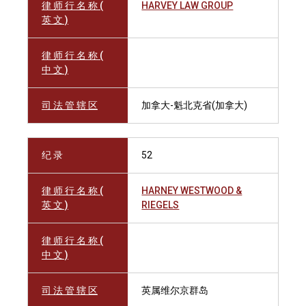
律 师 行 名 称 (
HARVEY LAW GROUP
英 文 )
律 师 行 名 称 (
中 文 )
司 法 管 辖 区
加拿大-魁北克省(加拿大)
纪 录
52
律 师 行 名 称 (
HARNEY WESTWOOD &
英 文 )
RIEGELS
律 师 行 名 称 (
中 文 )
司 法 管 辖 区
英属维尔京群岛