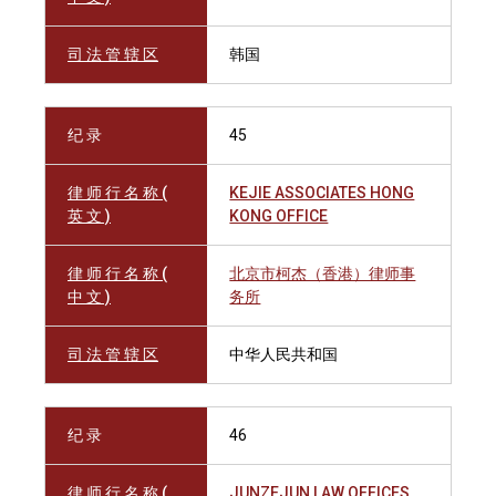
司 法 管 辖 区
韩国
纪 录
45
律 师 行 名 称 (
KEJIE ASSOCIATES HONG
英 文 )
KONG OFFICE
律 师 行 名 称 (
北京市柯杰（香港）律师事
中 文 )
务所
司 法 管 辖 区
中华人民共和国
纪 录
46
律 师 行 名 称 (
JUNZEJUN LAW OFFICES