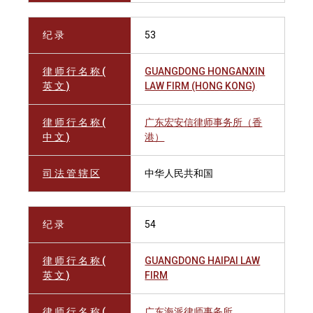
纪 录
53
律 师 行 名 称 (
GUANGDONG HONGANXIN
英 文 )
LAW FIRM (HONG KONG)
律 师 行 名 称 (
广东宏安信律师事务所（香
中 文 )
港）
司 法 管 辖 区
中华人民共和国
纪 录
54
律 师 行 名 称 (
GUANGDONG HAIPAI LAW
英 文 )
FIRM
律 师 行 名 称 (
广东海派律师事务所