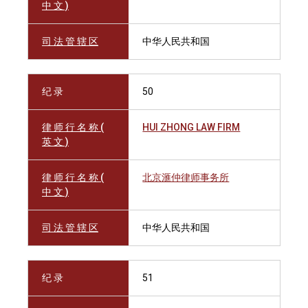
中 文 )
司 法 管 辖 区
中华人民共和国
纪 录
50
律 师 行 名 称 (
HUI ZHONG LAW FIRM
英 文 )
律 师 行 名 称 (
北京滙仲律师事务所
中 文 )
司 法 管 辖 区
中华人民共和国
纪 录
51