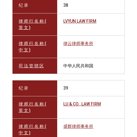
纪 录
38
律 师 行 名 称 (
LVYUN LAW FIRM
英 文 )
律 师 行 名 称 (
律云律师事务所
中 文 )
司 法 管 辖 区
中华人民共和国
纪 录
39
律 师 行 名 称 (
LU & CO., LAW FIRM
英 文 )
律 师 行 名 称 (
盛辉律师事务所
中 文 )