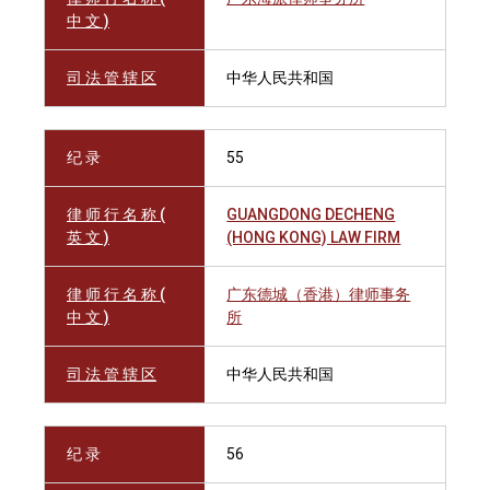
中 文 )
司 法 管 辖 区
中华人民共和国
纪 录
55
律 师 行 名 称 (
GUANGDONG DECHENG
英 文 )
(HONG KONG) LAW FIRM
律 师 行 名 称 (
广东德城（香港）律师事务
中 文 )
所
司 法 管 辖 区
中华人民共和国
纪 录
56