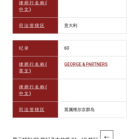
律 师 行 名 称 (
中 文 )
司 法 管 辖 区
意大利
纪 录
60
律 师 行 名 称 (
GEORGE & PARTNERS
英 文 )
律 师 行 名 称 (
中 文 )
司 法 管 辖 区
英属维尔京群岛