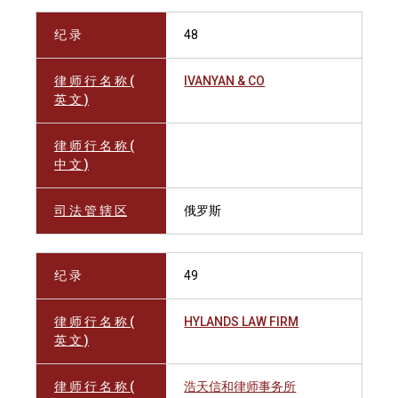
纪 录
48
律 师 行 名 称 (
IVANYAN & CO
英 文 )
律 师 行 名 称 (
中 文 )
司 法 管 辖 区
俄罗斯
纪 录
49
律 师 行 名 称 (
HYLANDS LAW FIRM
英 文 )
律 师 行 名 称 (
浩天信和律师事务所