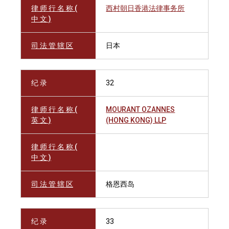
律 师 行 名 称 (
西村朝日香港法律事务所
中 文 )
司 法 管 辖 区
日本
纪 录
32
律 师 行 名 称 (
MOURANT OZANNES
英 文 )
(HONG KONG) LLP
律 师 行 名 称 (
中 文 )
司 法 管 辖 区
格恩西岛
纪 录
33