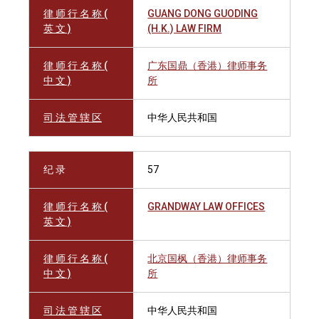
律 师 行 名 称 (
GUANG DONG GUODING
英 文 )
(H.K.) LAW FIRM
律 师 行 名 称 (
广东国鼎（香港）律师事务
中 文 )
所
司 法 管 辖 区
中华人民共和国
纪 录
57
律 师 行 名 称 (
GRANDWAY LAW OFFICES
英 文 )
律 师 行 名 称 (
北京国枫（香港）律师事务
中 文 )
所
司 法 管 辖 区
中华人民共和国