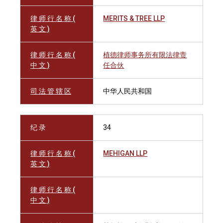
律 师 行 名 称 (
MERITS & TREE LLP
英 文 )
律 师 行 名 称 (
植德律师事务所有限法律责
中 文 )
任合伙
司 法 管 辖 区
中华人民共和国
纪 录
34
律 师 行 名 称 (
MEHIGAN LLP
英 文 )
律 师 行 名 称 (
中 文 )