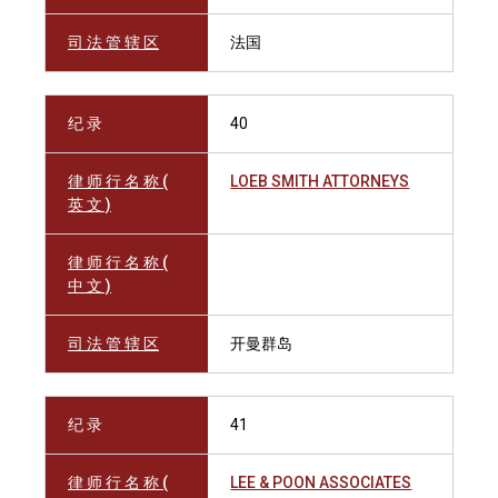
司 法 管 辖 区
法国
纪 录
40
律 师 行 名 称 (
LOEB SMITH ATTORNEYS
英 文 )
律 师 行 名 称 (
中 文 )
司 法 管 辖 区
开曼群岛
纪 录
41
律 师 行 名 称 (
LEE & POON ASSOCIATES