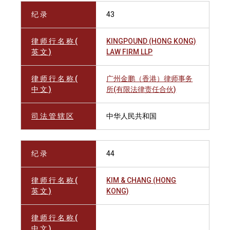
纪 录
43
律 师 行 名 称 (
KINGPOUND (HONG KONG)
英 文 )
LAW FIRM LLP
律 师 行 名 称 (
广州金鹏（香港）律师事务
中 文 )
所(有限法律责任合伙)
司 法 管 辖 区
中华人民共和国
纪 录
44
律 师 行 名 称 (
KIM & CHANG (HONG
英 文 )
KONG)
律 师 行 名 称 (
中 文 )