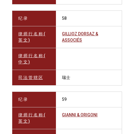
纪 录
58
律 师 行 名 称 (
GILLIOZ DORSAZ &
英 文 )
ASSOCIÉS
律 师 行 名 称 (
中 文 )
司 法 管 辖 区
瑞士
纪 录
59
律 师 行 名 称 (
GIANNI & ORIGONI
英 文 )