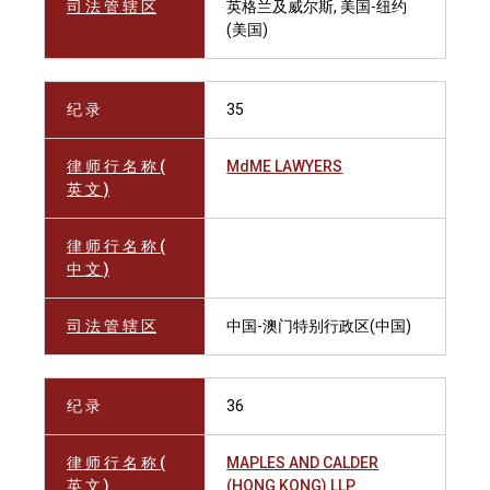
司 法 管 辖 区
英格兰及威尔斯, 美国-纽约
(美国)
纪 录
35
律 师 行 名 称 (
MdME LAWYERS
英 文 )
律 师 行 名 称 (
中 文 )
司 法 管 辖 区
中国-澳门特别行政区(中国)
纪 录
36
律 师 行 名 称 (
MAPLES AND CALDER
英 文 )
(HONG KONG) LLP