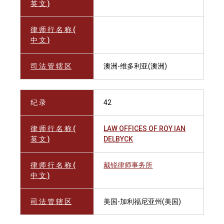
英 文 )
律 师 行 名 称 (
中 文 )
司 法 管 辖 区
澳洲-维多利亚(澳洲)
纪 录
42
律 师 行 名 称 (
LAW OFFICES OF ROY IAN
英 文 )
DELBYCK
律 师 行 名 称 (
戴锐律师事务所
中 文 )
司 法 管 辖 区
美国-加利福尼亚州(美国)