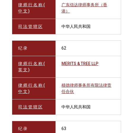
律 师 行 名 称 (
广东信达律师事务所（香
中 文 )
港）
司 法 管 辖 区
中华人民共和国
纪 录
62
律 师 行 名 称 (
MERITS & TREE LLP
英 文 )
律 师 行 名 称 (
植德律师事务所有限法律责
中 文 )
任合伙
司 法 管 辖 区
中华人民共和国
纪 录
63