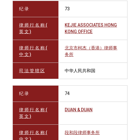
纪 录
73
律 师 行 名 称 (
KEJIE ASSOCIATES HONG
英 文 )
KONG OFFICE
律 师 行 名 称 (
北京市柯杰（香港）律师事
中 文 )
务所
司 法 管 辖 区
中华人民共和国
纪 录
74
律 师 行 名 称 (
DUAN & DUAN
英 文 )
律 师 行 名 称 (
段和段律师事务所
中 文 )