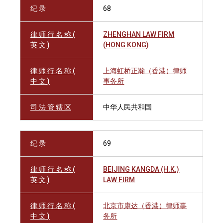
纪 录
68
律 师 行 名 称 (
ZHENGHAN LAW FIRM
英 文 )
(HONG KONG)
律 师 行 名 称 (
上海虹桥正瀚（香港）律师
中 文 )
事务所
司 法 管 辖 区
中华人民共和国
纪 录
69
律 师 行 名 称 (
BEIJING KANGDA (H.K.)
英 文 )
LAW FIRM
律 师 行 名 称 (
北京市康达（香港）律师事
中 文 )
务所