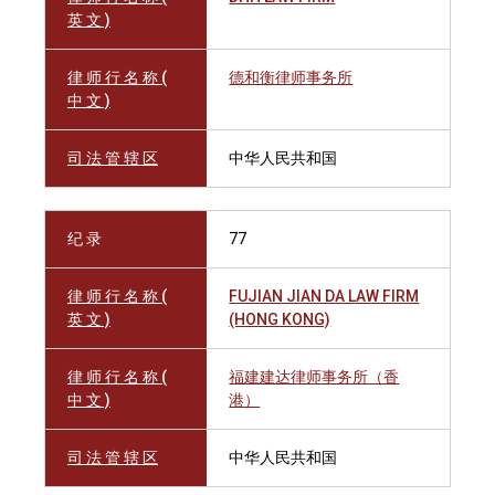
英 文 )
律 师 行 名 称 (
德和衡律师事务所
中 文 )
司 法 管 辖 区
中华人民共和国
纪 录
77
律 师 行 名 称 (
FUJIAN JIAN DA LAW FIRM
英 文 )
(HONG KONG)
律 师 行 名 称 (
福建建达律师事务所（香
中 文 )
港）
司 法 管 辖 区
中华人民共和国