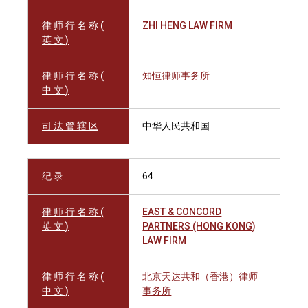
律 师 行 名 称 (
ZHI HENG LAW FIRM
英 文 )
律 师 行 名 称 (
知恒律师事务所
中 文 )
司 法 管 辖 区
中华人民共和国
纪 录
64
律 师 行 名 称 (
EAST & CONCORD
英 文 )
PARTNERS (HONG KONG)
LAW FIRM
律 师 行 名 称 (
北京天达共和（香港）律师
中 文 )
事务所