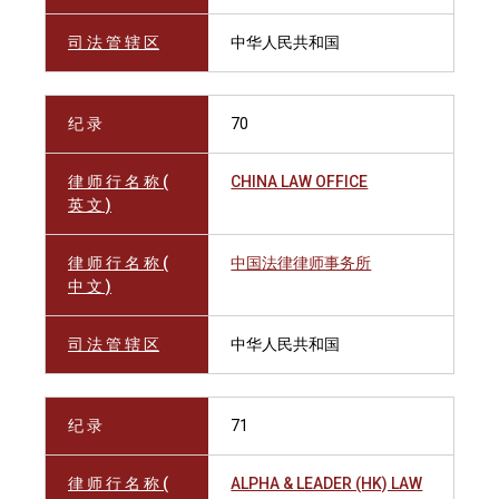
司 法 管 辖 区
中华人民共和国
纪 录
70
律 师 行 名 称 (
CHINA LAW OFFICE
英 文 )
律 师 行 名 称 (
中国法律律师事务所
中 文 )
司 法 管 辖 区
中华人民共和国
纪 录
71
律 师 行 名 称 (
ALPHA & LEADER (HK) LAW