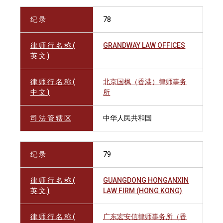
纪 录
78
律 师 行 名 称 (
GRANDWAY LAW OFFICES
英 文 )
律 师 行 名 称 (
北京国枫（香港）律师事务
中 文 )
所
司 法 管 辖 区
中华人民共和国
纪 录
79
律 师 行 名 称 (
GUANGDONG HONGANXIN
英 文 )
LAW FIRM (HONG KONG)
律 师 行 名 称 (
广东宏安信律师事务所（香