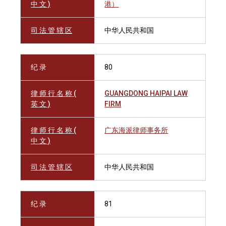
中 文 )
港）
司 法 管 辖 区
中华人民共和国
纪 录
80
律 师 行 名 称 (
GUANGDONG HAIPAI LAW
英 文 )
FIRM
律 师 行 名 称 (
广东海派律师事务所
中 文 )
司 法 管 辖 区
中华人民共和国
纪 录
81