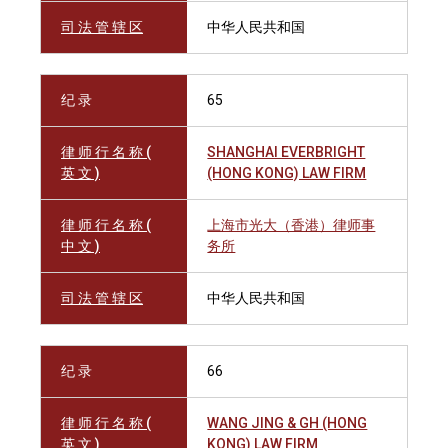
司 法 管 辖 区
中华人民共和国
纪 录
65
律 师 行 名 称 (
SHANGHAI EVERBRIGHT
英 文 )
(HONG KONG) LAW FIRM
律 师 行 名 称 (
上海市光大（香港）律师事
中 文 )
务所
司 法 管 辖 区
中华人民共和国
纪 录
66
律 师 行 名 称 (
WANG JING & GH (HONG
英 文 )
KONG) LAW FIRM