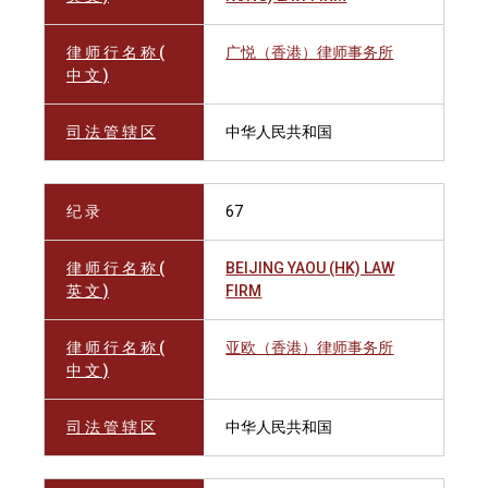
律 师 行 名 称 (
广悦（香港）律师事务所
中 文 )
司 法 管 辖 区
中华人民共和国
纪 录
67
律 师 行 名 称 (
BEIJING YAOU (HK) LAW
英 文 )
FIRM
律 师 行 名 称 (
亚欧（香港）律师事务所
中 文 )
司 法 管 辖 区
中华人民共和国