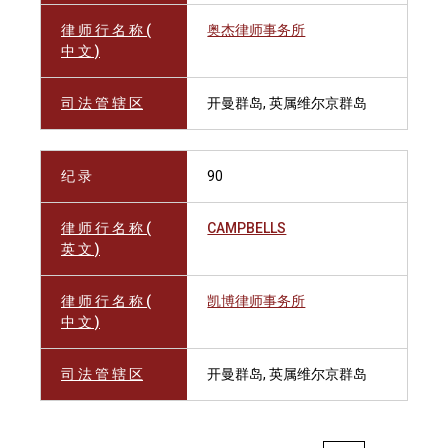
律 师 行 名 称 (
奥杰律师事务所
中 文 )
司 法 管 辖 区
开曼群岛, 英属维尔京群岛
纪 录
90
律 师 行 名 称 (
CAMPBELLS
英 文 )
律 师 行 名 称 (
凯博律师事务所
中 文 )
司 法 管 辖 区
开曼群岛, 英属维尔京群岛