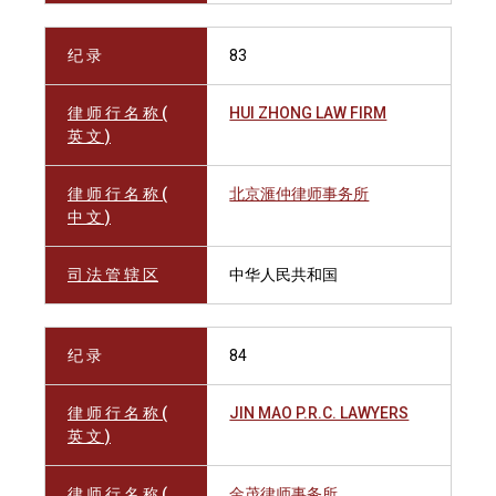
纪 录
83
律 师 行 名 称 (
HUI ZHONG LAW FIRM
英 文 )
律 师 行 名 称 (
北京滙仲律师事务所
中 文 )
司 法 管 辖 区
中华人民共和国
纪 录
84
律 师 行 名 称 (
JIN MAO P.R.C. LAWYERS
英 文 )
律 师 行 名 称 (
金茂律师事务所