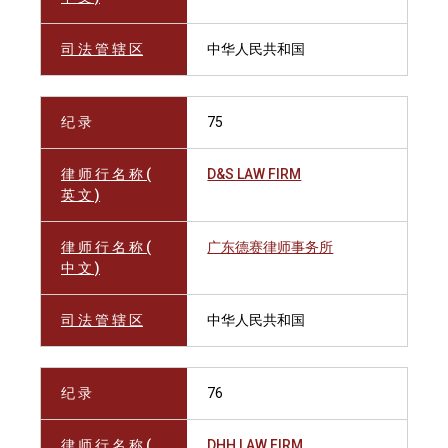
司 法 管 辖 区
中华人民共和国
纪 录
75
律 师 行 名 称 (
D&S LAW FIRM
英 文 )
律 师 行 名 称 (
广东德赛律师事务所
中 文 )
司 法 管 辖 区
中华人民共和国
纪 录
76
律 师 行 名 称 (
DHH LAW FIRM