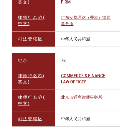
英 文 )
FIRM
律 师 行 名 称 (
广东安华理达（香港）律师
中 文 )
事务所
司 法 管 辖 区
中华人民共和国
纪 录
72
律 师 行 名 称 (
COMMERCE & FINANCE
英 文 )
LAW OFFICES
律 师 行 名 称 (
北京市通商律师事务所
中 文 )
司 法 管 辖 区
中华人民共和国