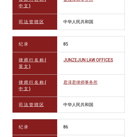
中 文 )
司 法 管 辖 区
中华人民共和国
纪 录
85
律 师 行 名 称 (
JUNZEJUN LAW OFFICES
英 文 )
律 师 行 名 称 (
君泽君律师事务所
中 文 )
司 法 管 辖 区
中华人民共和国
纪 录
86