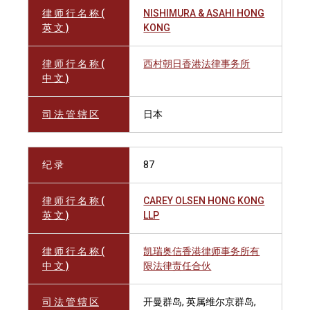
律 师 行 名 称 (
NISHIMURA & ASAHI HONG
英 文 )
KONG
律 师 行 名 称 (
西村朝日香港法律事务所
中 文 )
司 法 管 辖 区
日本
纪 录
87
律 师 行 名 称 (
CAREY OLSEN HONG KONG
英 文 )
LLP
律 师 行 名 称 (
凯瑞奥信香港律师事务所有
中 文 )
限法律责任合伙
司 法 管 辖 区
开曼群岛, 英属维尔京群岛,