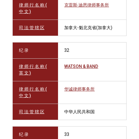
律 师 行 名 称 (
克雷斯‧迪恩律师事务所
中 文 )
司 法 管 辖 区
加拿大-魁北克省(加拿大)
纪 录
32
律 师 行 名 称 (
WATSON & BAND
英 文 )
律 师 行 名 称 (
华诚律师事务所
中 文 )
司 法 管 辖 区
中华人民共和国
纪 录
33