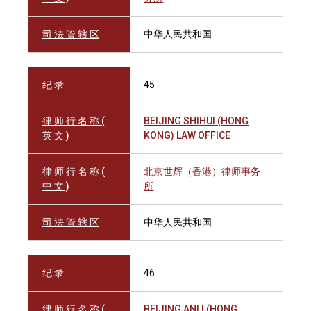
司 法 管 辖 区
中华人民共和国
纪 录
45
律 师 行 名 称 (
BEIJING SHIHUI (HONG
英 文 )
KONG) LAW OFFICE
律 师 行 名 称 (
北京世辉（香港）律师事务
中 文 )
所
司 法 管 辖 区
中华人民共和国
纪 录
46
律 师 行 名 称 (
BEIJING ANLI (HONG