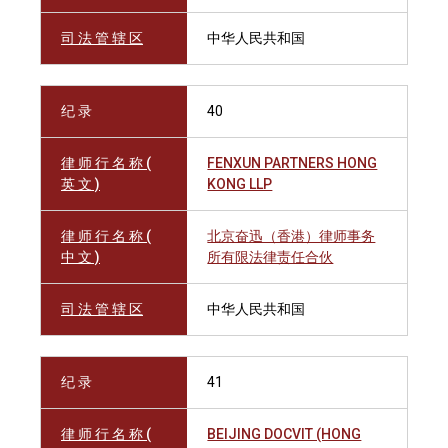
司 法 管 辖 区
中华人民共和国
纪 录
40
律 师 行 名 称 (
FENXUN PARTNERS HONG
英 文 )
KONG LLP
律 师 行 名 称 (
北京奋迅（香港）律师事务
中 文 )
所有限法律责任合伙
司 法 管 辖 区
中华人民共和国
纪 录
41
律 师 行 名 称 (
BEIJING DOCVIT (HONG