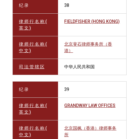
纪 录
38
律 师 行 名 称 (
FIELDFISHER (HONG KONG)
英 文 )
律 师 行 名 称 (
北京斐石律师事务所（香
中 文 )
港）
司 法 管 辖 区
中华人民共和国
纪 录
39
律 师 行 名 称 (
GRANDWAY LAW OFFICES
英 文 )
律 师 行 名 称 (
北京国枫（香港）律师事务
中 文 )
所