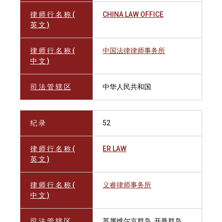
律 师 行 名 称 (
CHINA LAW OFFICE
英 文 )
律 师 行 名 称 (
中国法律律师事务所
中 文 )
司 法 管 辖 区
中华人民共和国
纪 录
52
律 师 行 名 称 (
ER LAW
英 文 )
律 师 行 名 称 (
义睿律师事务所
中 文 )
司 法 管 辖 区
英属维尔京群岛, 开曼群岛