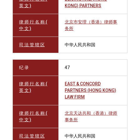
英 文 )
KONG) PARTNERS
律 师 行 名 称 (
北京巿安理（香港）律师事
中 文 )
务所
司 法 管 辖 区
中华人民共和国
纪 录
47
律 师 行 名 称 (
EAST & CONCORD
英 文 )
PARTNERS (HONG KONG)
LAW FIRM
律 师 行 名 称 (
北京天达共和（香港）律师
中 文 )
事务所
司 法 管 辖 区
中华人民共和国