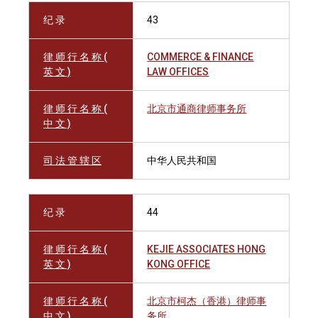
纪 录
43
律 师 行 名 称 (
COMMERCE & FINANCE
英 文 )
LAW OFFICES
律 师 行 名 称 (
北京市通商律师事务所
中 文 )
司 法 管 辖 区
中华人民共和国
纪 录
44
律 师 行 名 称 (
KEJIE ASSOCIATES HONG
英 文 )
KONG OFFICE
律 师 行 名 称 (
北京市柯杰（香港）律师事
中 文 )
务所