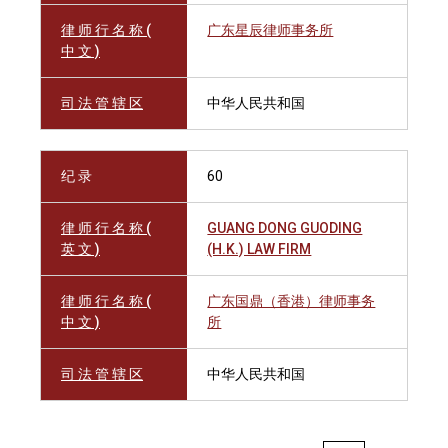
律 师 行 名 称 (
广东星辰律师事务所
中 文 )
司 法 管 辖 区
中华人民共和国
纪 录
60
律 师 行 名 称 (
GUANG DONG GUODING
英 文 )
(H.K.) LAW FIRM
律 师 行 名 称 (
广东国鼎（香港）律师事务
中 文 )
所
司 法 管 辖 区
中华人民共和国