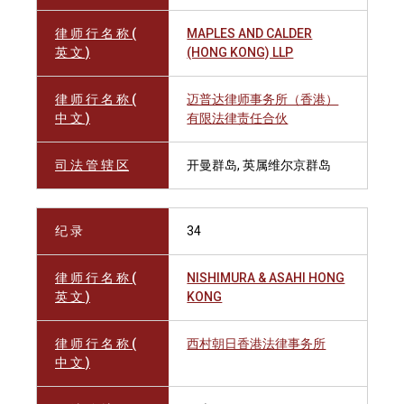
律 师 行 名 称 (
MAPLES AND CALDER
英 文 )
(HONG KONG) LLP
律 师 行 名 称 (
迈普达律师事务所（香港）
中 文 )
有限法律责任合伙
司 法 管 辖 区
开曼群岛, 英属维尔京群岛
纪 录
34
律 师 行 名 称 (
NISHIMURA & ASAHI HONG
英 文 )
KONG
律 师 行 名 称 (
西村朝日香港法律事务所
中 文 )