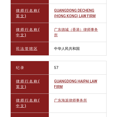
律 师 行 名 称 (
GUANGDONG DECHENG
英 文 )
(HONG KONG) LAW FIRM
律 师 行 名 称 (
广东德城（香港）律师事务
中 文 )
所
司 法 管 辖 区
中华人民共和国
纪 录
57
律 师 行 名 称 (
GUANGDONG HAIPAI LAW
英 文 )
FIRM
律 师 行 名 称 (
广东海派律师事务所
中 文 )