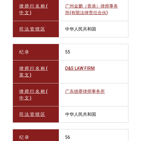
律 师 行 名 称 (
广州金鹏（香港）律师事务
中 文 )
所(有限法律责任合伙)
司 法 管 辖 区
中华人民共和国
纪 录
55
律 师 行 名 称 (
D&S LAW FIRM
英 文 )
律 师 行 名 称 (
广东德赛律师事务所
中 文 )
司 法 管 辖 区
中华人民共和国
纪 录
56