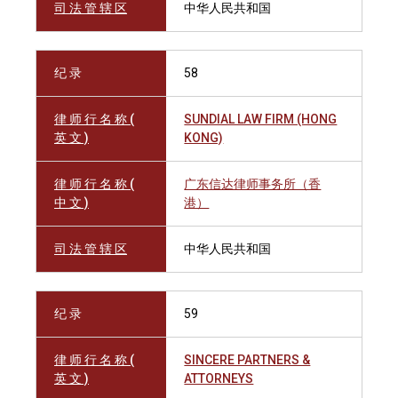
司 法 管 辖 区
中华人民共和国
纪 录
58
律 师 行 名 称 (
SUNDIAL LAW FIRM (HONG
英 文 )
KONG)
律 师 行 名 称 (
广东信达律师事务所（香
中 文 )
港）
司 法 管 辖 区
中华人民共和国
纪 录
59
律 师 行 名 称 (
SINCERE PARTNERS &
英 文 )
ATTORNEYS