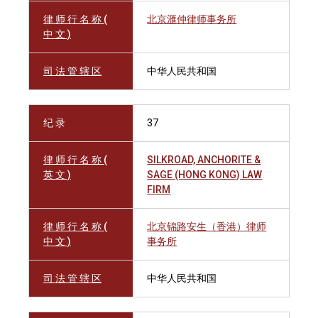
律 师 行 名 称 (
北京滙仲律师事务所
中 文 )
司 法 管 辖 区
中华人民共和国
纪 录
37
律 师 行 名 称 (
SILKROAD, ANCHORITE &
英 文 )
SAGE (HONG KONG) LAW
FIRM
律 师 行 名 称 (
北京锦路安生（香港）律师
中 文 )
事务所
司 法 管 辖 区
中华人民共和国