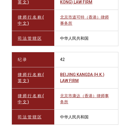
英 文 )
KONG) LAW FIRM
律 师 行 名 称 (
北京市道可特（香港）律师
中 文 )
事务所
司 法 管 辖 区
中华人民共和国
纪 录
42
律 师 行 名 称 (
BEIJING KANGDA (H.K.)
英 文 )
LAW FIRM
律 师 行 名 称 (
北京市康达（香港）律师事
中 文 )
务所
司 法 管 辖 区
中华人民共和国