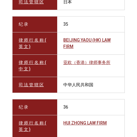
司 法 管 辖 区
日本
纪 录
35
律 师 行 名 称 (
BEIJING YAOU (HK) LAW
英 文 )
FIRM
律 师 行 名 称 (
亚欧（香港）律师事务所
中 文 )
司 法 管 辖 区
中华人民共和国
纪 录
36
律 师 行 名 称 (
HUI ZHONG LAW FIRM
英 文 )