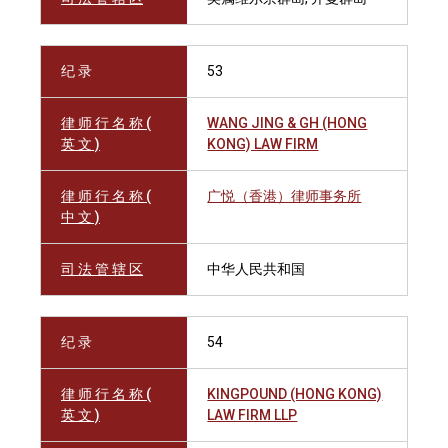
纪 录
53
律 师 行 名 称 (
WANG JING & GH (HONG
英 文 )
KONG) LAW FIRM
律 师 行 名 称 (
广悦（香港）律师事务所
中 文 )
司 法 管 辖 区
中华人民共和国
纪 录
54
律 师 行 名 称 (
KINGPOUND (HONG KONG)
英 文 )
LAW FIRM LLP