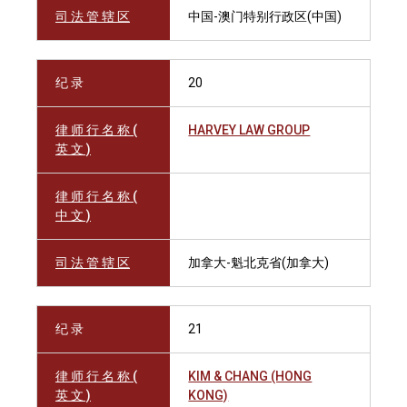
司 法 管 辖 区
中国-澳门特别行政区(中国)
纪 录
20
律 师 行 名 称 (
HARVEY LAW GROUP
英 文 )
律 师 行 名 称 (
中 文 )
司 法 管 辖 区
加拿大-魁北克省(加拿大)
纪 录
21
律 师 行 名 称 (
KIM & CHANG (HONG
英 文 )
KONG)