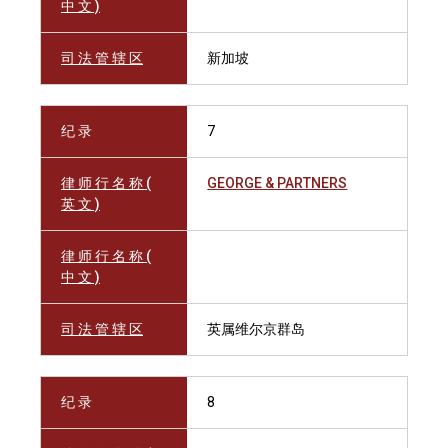
中 文 )
司 法 管 辖 区
新加坡
纪 录
7
律 师 行 名 称 (
GEORGE & PARTNERS
英 文 )
律 师 行 名 称 (
中 文 )
司 法 管 辖 区
英属维尔京群岛
纪 录
8