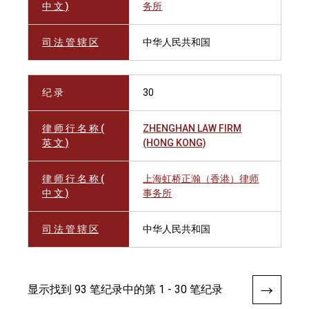
中 文 )
务所
司 法 管 辖 区
中华人民共和国
纪 录
30
律 师 行 名 称 (
ZHENGHAN LAW FIRM
英 文 )
(HONG KONG)
律 师 行 名 称 (
上海虹桥正瀚（香港）律师
中 文 )
事务所
司 法 管 辖 区
中华人民共和国
显示找到 93 笔纪录中的第 1 - 30 笔纪录