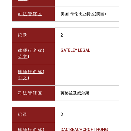
司 法 管 辖 区
美国-哥伦比亚特区(美国)
纪 录
2
律 师 行 名 称 (
GATELEY LEGAL
英 文 )
律 师 行 名 称 (
中 文 )
司 法 管 辖 区
英格兰及威尔斯
纪 录
3
律 师 行 名 称 (
DAC BEACHCROFT HONG