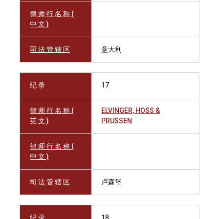
律 师 行 名 称 (
中 文 )
司 法 管 辖 区
意大利
纪 录
17
律 师 行 名 称 (
ELVINGER, HOSS &
英 文 )
PRUSSEN
律 师 行 名 称 (
中 文 )
司 法 管 辖 区
卢森堡
纪 录
18