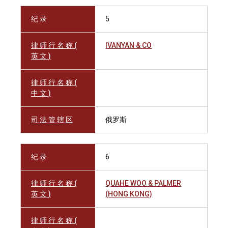
纪 录
5
律 师 行 名 称 (
IVANYAN & CO
英 文 )
律 师 行 名 称 (
中 文 )
司 法 管 辖 区
俄罗斯
纪 录
6
律 师 行 名 称 (
QUAHE WOO & PALMER
英 文 )
(HONG KONG)
律 师 行 名 称 (