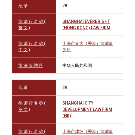
纪 录
28
律 师 行 名 称 (
SHANGHAI EVERBRIGHT
英 文 )
(HONG KONG) LAW FIRM
律 师 行 名 称 (
上海市光大（香港）律师事
中 文 )
务所
司 法 管 辖 区
中华人民共和国
纪 录
29
律 师 行 名 称 (
SHANGHAI CITY
英 文 )
DEVELOPMENT LAW FIRM
(HK)
律 师 行 名 称 (
上海市建纬（香港）律师事