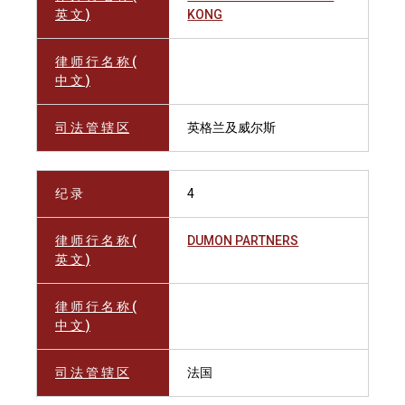
英 文 )
KONG
律 师 行 名 称 (
中 文 )
司 法 管 辖 区
英格兰及威尔斯
纪 录
4
律 师 行 名 称 (
DUMON PARTNERS
英 文 )
律 师 行 名 称 (
中 文 )
司 法 管 辖 区
法国