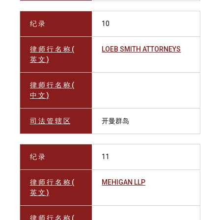
纪 录
10
律 师 行 名 称 (
LOEB SMITH ATTORNEYS
英 文 )
律 师 行 名 称 (
中 文 )
司 法 管 辖 区
开曼群岛
纪 录
11
律 师 行 名 称 (
MEHIGAN LLP
英 文 )
律 师 行 名 称 (