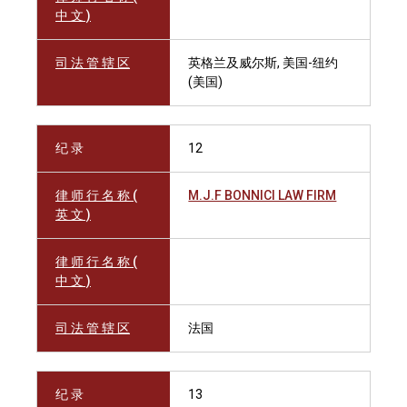
中 文 )
司 法 管 辖 区
英格兰及威尔斯, 美国-纽约
(美国)
纪 录
12
律 师 行 名 称 (
M.J.F BONNICI LAW FIRM
英 文 )
律 师 行 名 称 (
中 文 )
司 法 管 辖 区
法国
纪 录
13