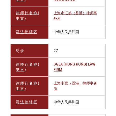
律 师 行 名 称 (
上海巿汇盛（香港）律师事
中 文 )
务所
司 法 管 辖 区
中华人民共和国
纪 录
27
律 师 行 名 称 (
SGLA (HONG KONG) LAW
英 文 )
FIRM
律 师 行 名 称 (
上海中联（香港）律师事务
中 文 )
所
司 法 管 辖 区
中华人民共和国