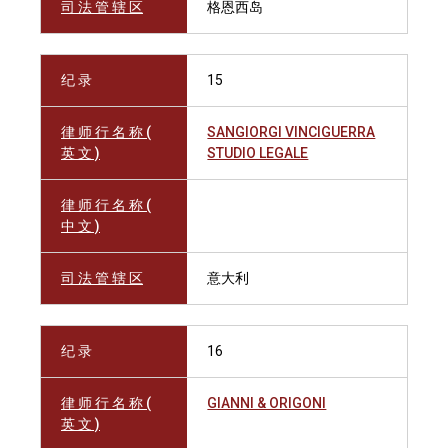
司 法 管 辖 区
格恩西岛
纪 录
15
律 师 行 名 称 (
SANGIORGI VINCIGUERRA
英 文 )
STUDIO LEGALE
律 师 行 名 称 (
中 文 )
司 法 管 辖 区
意大利
纪 录
16
律 师 行 名 称 (
GIANNI & ORIGONI
英 文 )