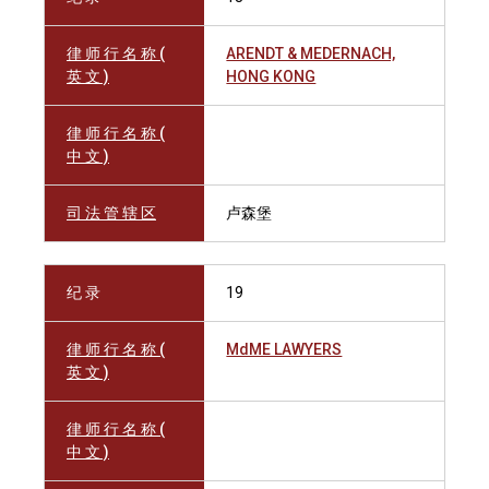
律 师 行 名 称 (
ARENDT & MEDERNACH,
英 文 )
HONG KONG
律 师 行 名 称 (
中 文 )
司 法 管 辖 区
卢森堡
纪 录
19
律 师 行 名 称 (
MdME LAWYERS
英 文 )
律 师 行 名 称 (
中 文 )