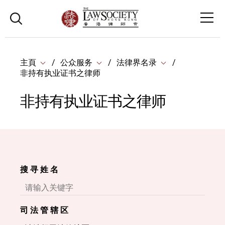
主頁
公众服务
法律界名录
非持有执业证书之律师
非持有执业证书之律师
搜 寻 姓 名
司 法 管 辖 区