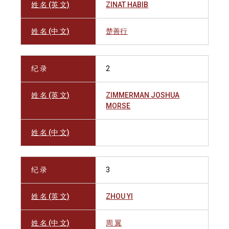
姓 名 (英 文)
ZINAT HABIB
姓 名 (中 文)
楚善行
纪 录
2
姓 名 (英 文)
ZIMMERMAN JOSHUA
MORSE
姓 名 (中 文)
纪 录
3
姓 名 (英 文)
ZHOU YI
姓 名 (中 文)
周 翼