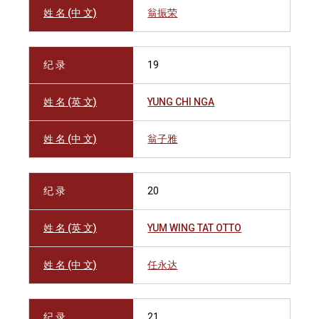
姓 名 (中 文)
翁振荣
纪 录
19
姓 名 (英 文)
YUNG CHI NGA
姓 名 (中 文)
翁子雅
纪 录
20
姓 名 (英 文)
YUM WING TAT OTTO
姓 名 (中 文)
任永达
纪 录
21