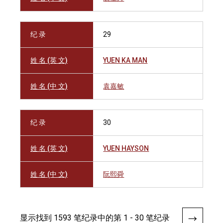
纪 录
29
姓 名 (英 文)
YUEN KA MAN
姓 名 (中 文)
袁嘉敏
纪 录
30
姓 名 (英 文)
YUEN HAYSON
姓 名 (中 文)
阮熙舜
显示找到 1593 笔纪录中的第 1 - 30 笔纪录