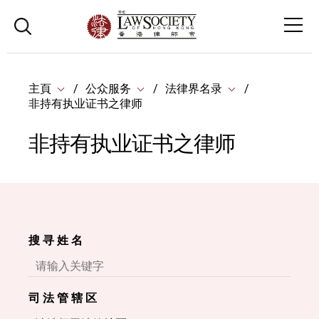
主頁
公众服务
法律界名录
非持有执业证书之律师
非持有执业证书之律师
搜 寻 姓 名
司 法 管 辖 区