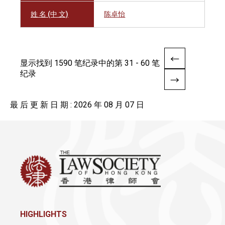
姓 名 (中 文)
陈卓怡
显示找到 1590 笔纪录中的第 31 - 60 笔
纪录
最 后 更 新 日 期 : 2026 年 08 月 07 日
HIGHLIGHTS