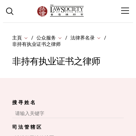
主頁
公众服务
法律界名录
非持有执业证书之律师
非持有执业证书之律师
搜 寻 姓 名
司 法 管 辖 区