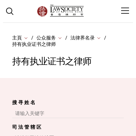
主頁
公众服务
法律界名录
持有执业证书之律师
持有执业证书之律师
搜 寻 姓 名
司 法 管 辖 区