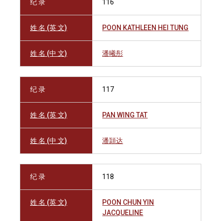
纪 录
116
姓 名 (英 文)
POON KATHLEEN HEI TUNG
姓 名 (中 文)
潘曦彤
纪 录
117
姓 名 (英 文)
PAN WING TAT
姓 名 (中 文)
潘頴达
纪 录
118
姓 名 (英 文)
POON CHUN YIN
JACQUELINE