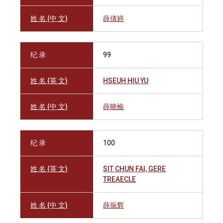
姓 名 (中 文)
薛倩婷
纪 录
99
姓 名 (英 文)
HSEUH HIU YU
姓 名 (中 文)
薛晓榆
纪 录
100
姓 名 (英 文)
SIT CHUN FAI, GERE
TREAECLE
姓 名 (中 文)
薛振辉