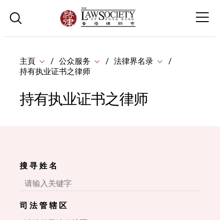
主頁
公众服务
法律界名录
持有执业证书之律师
持有执业证书之律师
搜 寻 姓 名
司 法 管 辖 区