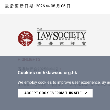
最 后 更 新 日 期 : 2026 年 08 月 06 日
HIGHLIGHTS
香港律师会2025年年报
Cookies on hklawsoc.org.hk
We employ cookies to improve user experience. By acc
使用条款
网页地图
私隐政策
Policy on Anti-Discrimination
Copyright © 2026 香港律师会版权所有，不得转载
I ACCEPT COOKIES FROM THIS SITE
✓