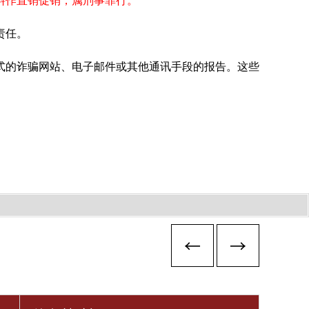
料作直销促销，属刑事罪行。
责任。
式的诈骗网站、电子邮件或其他通讯手段的报告。这些