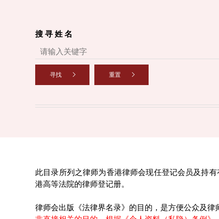
搜 寻 姓 名
寻找
重置
此目录所列之律师为香港律师会现任登记会员及持有
港高等法院的律师登记册。
律师会出版《法律界名录》的目的，是方便公众及律