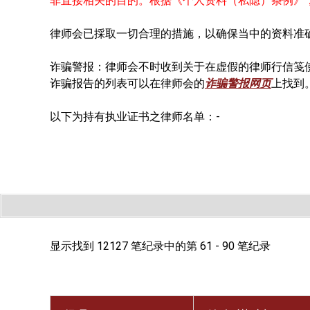
非直接相关的目的。根据《个人资料（私隐）条例》
律师会已採取一切合理的措施，以确保当中的资料准
诈骗警报：律师会不时收到关于在虚假的律师行信笺
诈骗报告的列表可以在律师会的
诈骗警报网页
上找到
以下为持有执业证书之律师名单：-
显示找到 12127 笔纪录中的第 61 - 90 笔纪录