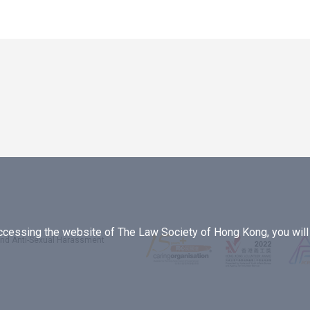
essing the website of The Law Society of Hong Kong, you will b
 and Anti-Sexual Harassment