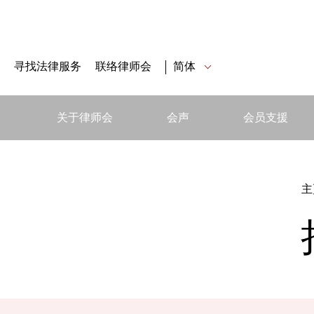
寻找法律服务
联络律师会
简体
关于律师会
会声
会员支援
主