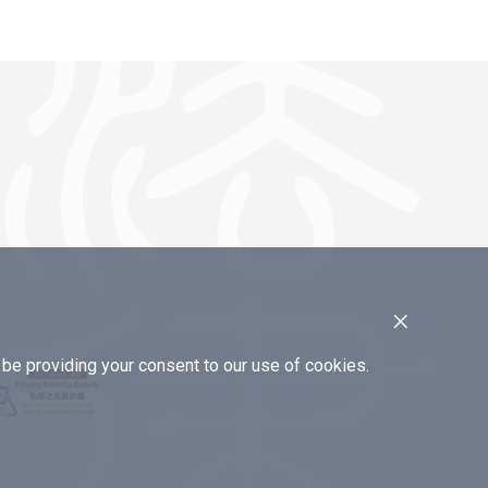
×
e providing your consent to our use of cookies.