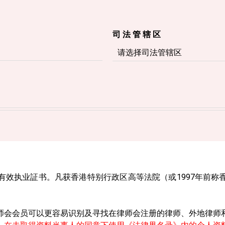
司 法 管 辖 区
有效执业証书。凡获香港特别行政区高等法院（或1997年前称
师会会员可以更容易识别及寻找在律师会注册的律师、外地律师