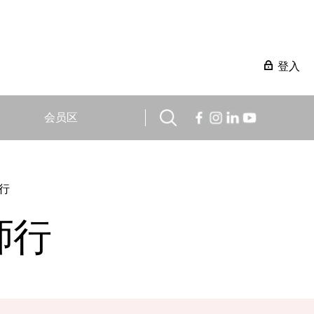
登入
会员区
行
师行