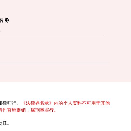
 名 称
和律师行。
《法律界名录》内的个人资料不可用于其他
料作直销促销，属刑事罪行。
责任。