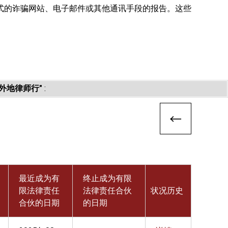
式的诈骗网站、电子邮件或其他通讯手段的报告。这些
外地律师行"
:
最近成为有
终止成为有限
限法律责任
法律责任合伙
状况历史
合伙的日期
的日期