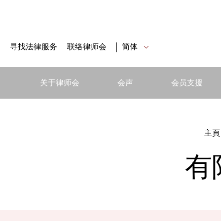
寻找法律服务
联络律师会
简体
关于律师会
会声
会员支援
主頁
有