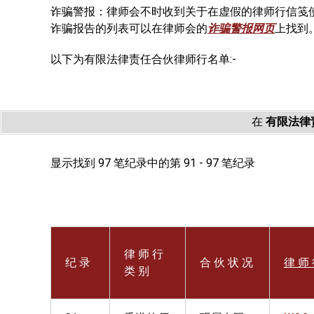
诈骗警报：律师会不时收到关于在虚假的律师行信笺
诈骗报告的列表可以在律师会的
诈骗警报网页
上找到
以下为有限法律责任合伙律师行名单:-
在
有限法律
显示找到 97 笔纪录中的第 91 - 97 笔纪录
律 师 行
纪 录
合 伙 状 况
律 师 
类 别