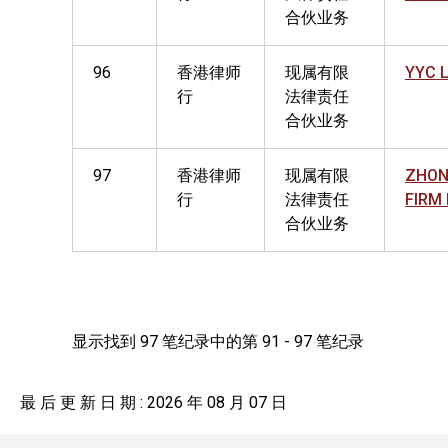
合伙业务
96
香港律师
现属有限
YYC 
行
法律责任
合伙业务
97
香港律师
现属有限
ZHON
行
法律责任
FIRM
合伙业务
显示找到 97 笔纪录中的第 91 - 97 笔纪录
最 后 更 新 日 期 : 2026 年 08 月 07 日