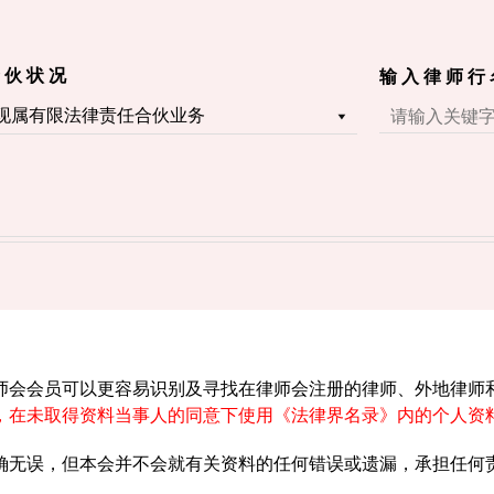
 伙 状 况
输 入 律 师 行
师会会员可以更容易识别及寻找在律师会注册的律师、外地律师
，在未取得资料当事人的同意下使用《法律界名录》内的个人资
确无误，但本会并不会就有关资料的任何错误或遗漏，承担任何