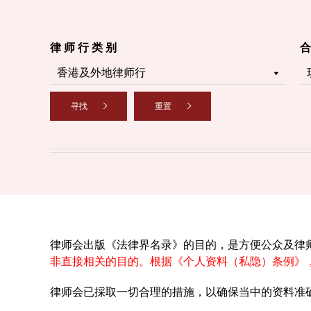
律 师 行 类 别
合
寻找
重置
律师会出版《法律界名录》的目的，是方便公众及律
非直接相关的目的。根据《个人资料（私隐）条例》
律师会已採取一切合理的措施，以确保当中的资料准