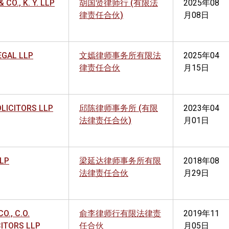
 CO., K. Y. LLP
胡国贤律师行 (有限法
2025年08
律责任合伙)
月08日
EGAL LLP
文嫣律师事务所有限法
2025年04
律责任合伙
月15日
OLICITORS LLP
邱陈律师事务所 (有限
2023年04
法律责任合伙)
月01日
LLP
梁延达律师事务所有限
2018年08
法律责任合伙
月29日
CO., C.O.
俞李律师行有限法律责
2019年11
CITORS LLP
任合伙
月05日