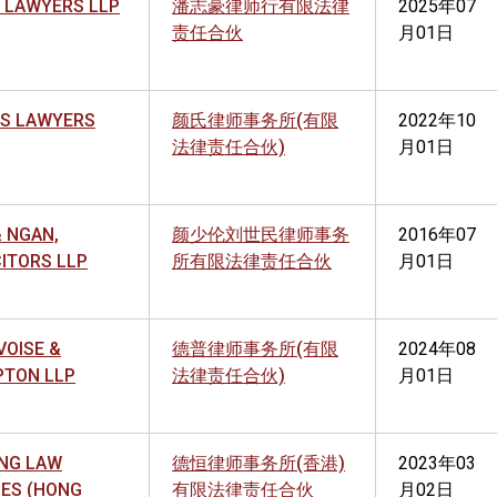
 LAWYERS LLP
潘志豪律师行有限法律
2025年07
责任合伙
月01日
S LAWYERS
颜氏律师事务所(有限
2022年10
法律责任合伙)
月01日
& NGAN,
颜少伦刘世民律师事务
2016年07
CITORS LLP
所有限法律责任合伙
月01日
VOISE &
德普律师事务所(有限
2024年08
PTON LLP
法律责任合伙)
月01日
NG LAW
德恒律师事务所(香港)
2023年03
CES (HONG
有限法律责任合伙
月02日