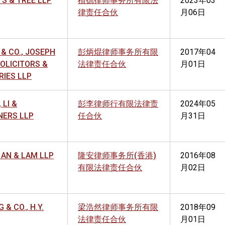
S & TREE LLP
植德律师事务所有限法
2023年03
律责任合伙
月06日
& CO., JOSEPH
彭炳焜律师事务所有限
2017年04
 SOLICITORS &
法律责任合伙
月01日
RIES LLP
 LI &
彭李律师行有限法律责
2024年05
NERS LLP
任合伙
月31日
 AN & LAM LLP
隆安律师事务所(香港)
2016年08
有限法律责任合伙
月02日
 & CO., H.Y.
梁浩然律师事务所有限
2018年09
法律责任合伙
月01日