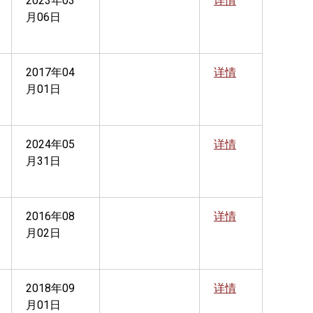
2023年03
详情
月06日
2017年04
详情
月01日
2024年05
详情
月31日
2016年08
详情
月02日
2018年09
详情
月01日