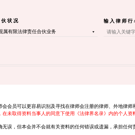
 伙 状 况
输 入 律 师 行
师会会员可以更容易识别及寻找在律师会注册的律师、外地律师
，在未取得资料当事人的同意下使用《法律界名录》内的个人资
确无误，但本会并不会就有关资料的任何错误或遗漏，承担任何