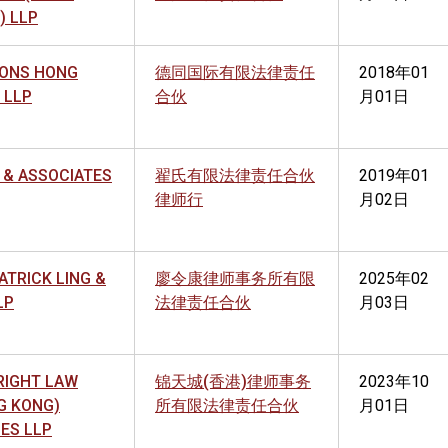
) LLP
ONS HONG
德同国际有限法律责任
2018年01
 LLP
合伙
月01日
 & ASSOCIATES
翟氏有限法律责任合伙
2019年01
律师行
月02日
PATRICK LING &
廖令康律师事务所有限
2025年02
LP
法律责任合伙
月03日
RIGHT LAW
锦天城(香港)律师事务
2023年10
G KONG)
所有限法律责任合伙
月01日
CES LLP