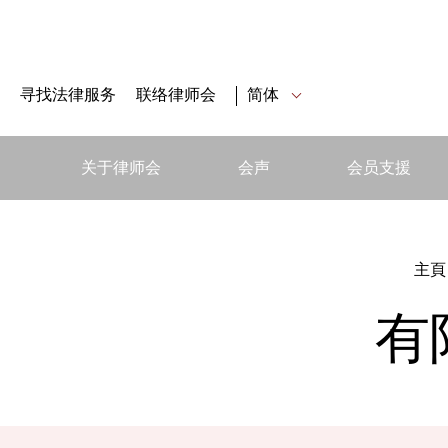
寻找法律服务
联络律师会
简体
关于律师会
会声
会员支援
主頁
有