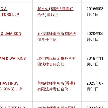
.C.A.
赖文俊(有限法律责任
2016年08
CITORS LLP
合伙)律师行
月01日
 & JAMISON
勤信律师事务所有限法
2020年06
律责任合伙
月01日
AM & WATKINS
瑞生国际律师事务所有
2018年11
限法律责任合伙
月01日
 HASTINGS
普衡律师事务所(香港)
2025年07
G KONG) LLP
有限法律责任合伙
月01日