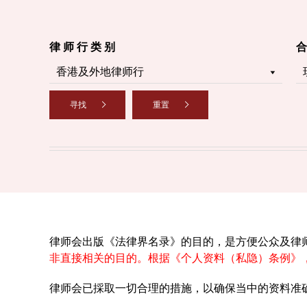
律 师 行 类 别
合
寻找
重置
律师会出版《法律界名录》的目的，是方便公众及律
非直接相关的目的。根据《个人资料（私隐）条例》
律师会已採取一切合理的措施，以确保当中的资料准