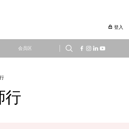
登入
会员区
行
师行