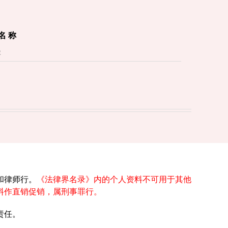
 名 称
和律师行。
《法律界名录》内的个人资料不可用于其他
料作直销促销，属刑事罪行。
责任。