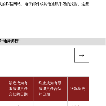
式的诈骗网站、电子邮件或其他通讯手段的报告。这些
外地律师行"
:
最近成为有
终止成为有限
限法律责任
法律责任合伙
状况历史
合伙的日期
的日期