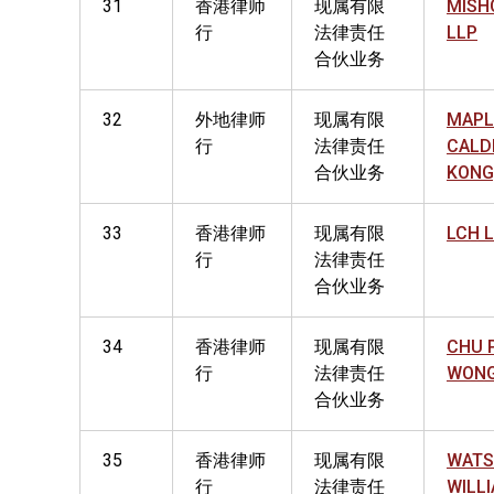
31
香港律师
现属有限
MISH
行
法律责任
LLP
合伙业务
32
外地律师
现属有限
MAPL
行
法律责任
CALD
合伙业务
KONG
33
香港律师
现属有限
LCH 
行
法律责任
合伙业务
34
香港律师
现属有限
CHU 
行
法律责任
WONG
合伙业务
35
香港律师
现属有限
WATS
行
法律责任
WILL