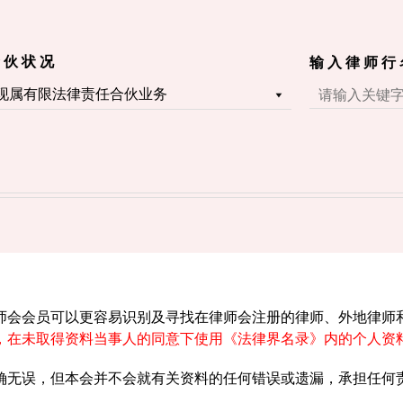
 伙 状 况
输 入 律 师 行
师会会员可以更容易识别及寻找在律师会注册的律师、外地律师
，在未取得资料当事人的同意下使用《法律界名录》内的个人资
确无误，但本会并不会就有关资料的任何错误或遗漏，承担任何