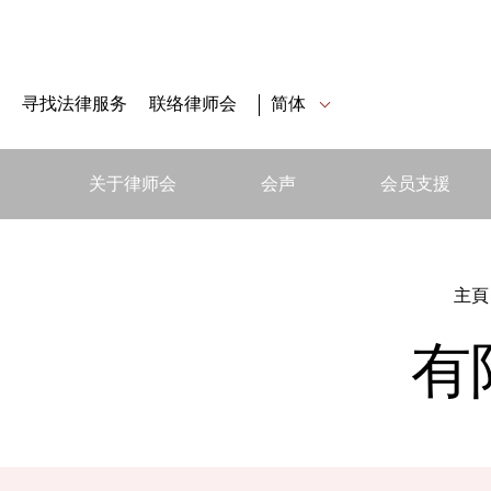
寻找法律服务
联络律师会
简体
关于律师会
会声
会员支援
主頁
有