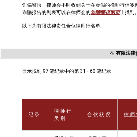
诈骗警报：律师会不时收到关于在虚假的律师行信笺
诈骗报告的列表可以在律师会的
诈骗警报网页
上找到
以下为有限法律责任合伙律师行名单:-
在
有限法律
显示找到 97 笔纪录中的第 31 - 60 笔纪录
律 师 行
纪 录
合 伙 状 况
律 师 
类 别