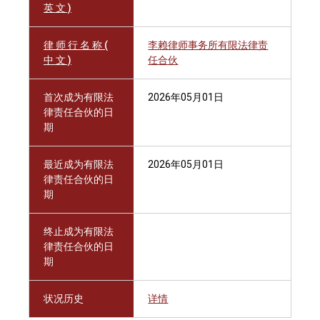
英 文 )
律 师 行 名 称 (
李赖律师事务所有限法律责
中 文 )
任合伙
首次成为有限法
2026年05月01日
律责任合伙的日
期
最近成为有限法
2026年05月01日
律责任合伙的日
期
终止成为有限法
律责任合伙的日
期
状况历史
详情