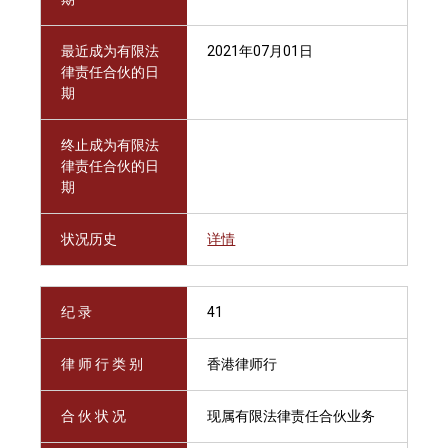
最近成为有限法
2021年07月01日
律责任合伙的日
期
终止成为有限法
律责任合伙的日
期
状况历史
详情
纪 录
41
律 师 行 类 别
香港律师行
合 伙 状 况
现属有限法律责任合伙业务