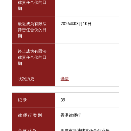
律责任合伙的日
期
最近成为有限法
2026年03月10日
律责任合伙的日
期
终止成为有限法
律责任合伙的日
期
状况历史
详情
纪 录
39
律 师 行 类 别
香港律师行
合 伙 状 况
现属有限法律责任合伙业务