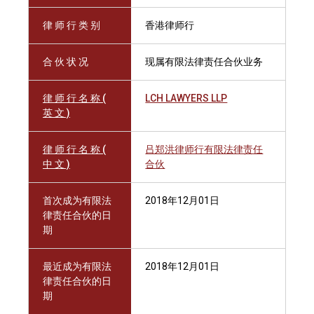
律 师 行 类 别
香港律师行
合 伙 状 况
现属有限法律责任合伙业务
律 师 行 名 称 (
LCH LAWYERS LLP
英 文 )
律 师 行 名 称 (
吕郑洪律师行有限法律责任
中 文 )
合伙
首次成为有限法
2018年12月01日
律责任合伙的日
期
最近成为有限法
2018年12月01日
律责任合伙的日
期