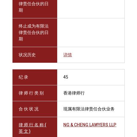
律责任合伙的日
期
终止成为有限法
律责任合伙的日
期
状况历史
详情
纪 录
45
律 师 行 类 别
香港律师行
合 伙 状 况
现属有限法律责任合伙业务
律 师 行 名 称 (
NG & CHENG LAWYERS LLP
英 文 )