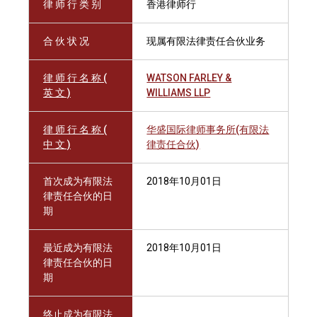
律 师 行 类 别
香港律师行
合 伙 状 况
现属有限法律责任合伙业务
律 师 行 名 称 (
WATSON FARLEY &
英 文 )
WILLIAMS LLP
律 师 行 名 称 (
华盛国际律师事务所(有限法
中 文 )
律责任合伙)
首次成为有限法
2018年10月01日
律责任合伙的日
期
最近成为有限法
2018年10月01日
律责任合伙的日
期
终止成为有限法