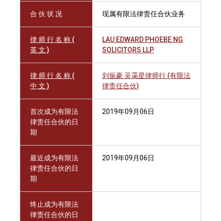
合 伙 状 况
现属有限法律责任合伙业务
律 师 行 名 称 (
LAU EDWARD PHOEBE NG
英 文 )
SOLICITORS LLP
律 师 行 名 称 (
刘振豪 吴霭星律师行 (有限法
中 文 )
律责任合伙)
首次成为有限法
2019年09月06日
律责任合伙的日
期
最近成为有限法
2019年09月06日
律责任合伙的日
期
终止成为有限法
律责任合伙的日