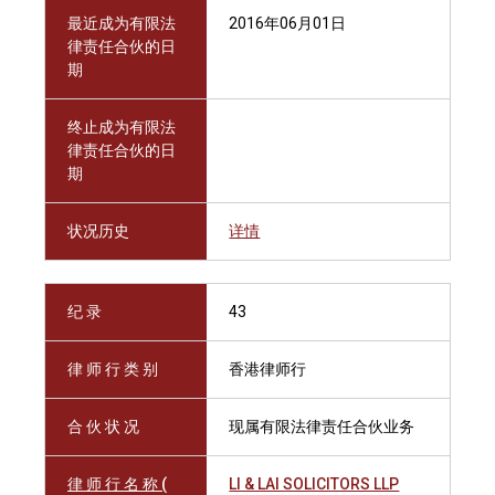
最近成为有限法
2016年06月01日
律责任合伙的日
期
终止成为有限法
律责任合伙的日
期
状况历史
详情
纪 录
43
律 师 行 类 别
香港律师行
合 伙 状 况
现属有限法律责任合伙业务
律 师 行 名 称 (
LI & LAI SOLICITORS LLP