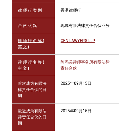
律 师 行 类 别
香港律师行
合 伙 状 况
现属有限法律责任合伙业务
律 师 行 名 称 (
CFN LAWYERS LLP
英 文 )
律 师 行 名 称 (
陈冯吴律师事务所有限法律
中 文 )
责任合伙
首次成为有限法
2025年09月15日
律责任合伙的日
期
最近成为有限法
2025年09月15日
律责任合伙的日
期