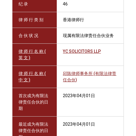
纪 录
46
律 师 行 类 别
香港律师行
合 伙 状 况
现属有限法律责任合伙业务
律 师 行 名 称 (
YC SOLICITORS LLP
英 文 )
律 师 行 名 称 (
邱陈律师事务所 (有限法律责
中 文 )
任合伙)
首次成为有限法
2023年04月01日
律责任合伙的日
期
最近成为有限法
2023年04月01日
律责任合伙的日