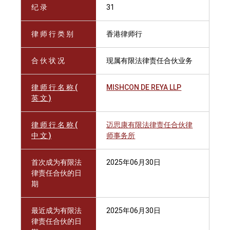
纪 录
31
律 师 行 类 别
香港律师行
合 伙 状 况
现属有限法律责任合伙业务
律 师 行 名 称 (
MISHCON DE REYA LLP
英 文 )
律 师 行 名 称 (
迈思康有限法律责任合伙律
中 文 )
师事务所
首次成为有限法
2025年06月30日
律责任合伙的日
期
最近成为有限法
2025年06月30日
律责任合伙的日