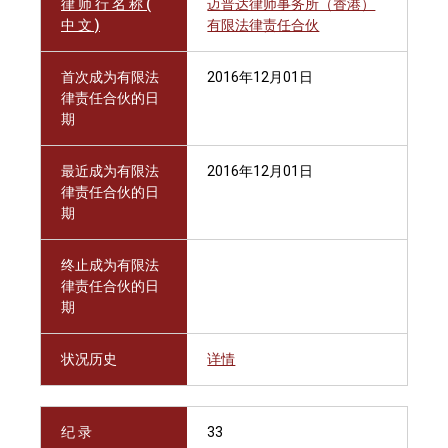
律 师 行 名 称 (
迈普达律师事务所（香港）
中 文 )
有限法律责任合伙
首次成为有限法
2016年12月01日
律责任合伙的日
期
最近成为有限法
2016年12月01日
律责任合伙的日
期
终止成为有限法
律责任合伙的日
期
状况历史
详情
纪 录
33