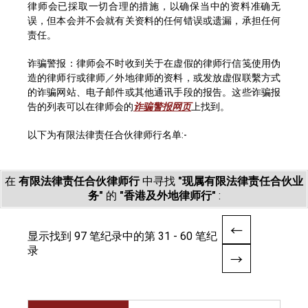
律师会已採取一切合理的措施，以确保当中的资料准确无
误，但本会并不会就有关资料的任何错误或遗漏，承担任何
责任。
诈骗警报：律师会不时收到关于在虚假的律师行信笺使用伪
造的律师行或律师／外地律师的资料，或发放虚假联繫方式
的诈骗网站、电子邮件或其他通讯手段的报告。这些诈骗报
告的列表可以在律师会的
诈骗警报网页
上找到。
以下为有限法律责任合伙律师行名单:-
在
有限法律责任合伙律师行
中寻找
"现属有限法律责任合伙业
务"
的
"香港及外地律师行"
:
显示找到 97 笔纪录中的第 31 - 60 笔纪
录