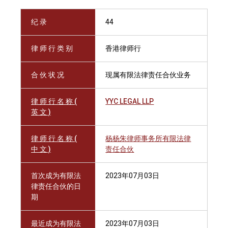
纪 录
44
律 师 行 类 别
香港律师行
合 伙 状 况
现属有限法律责任合伙业务
律 师 行 名 称 (
YYC LEGAL LLP
英 文 )
律 师 行 名 称 (
杨杨朱律师事务所有限法律
中 文 )
责任合伙
首次成为有限法
2023年07月03日
律责任合伙的日
期
最近成为有限法
2023年07月03日