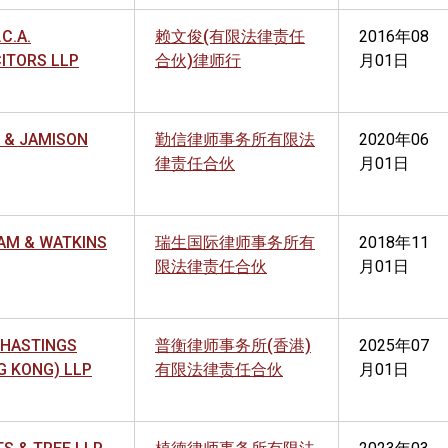
.C.A.
赖文俊(有限法律责任
2016年08
CITORS LLP
合伙)律师行
月01日
 & JAMISON
勤信律师事务所有限法
2020年06
律责任合伙
月01日
AM & WATKINS
瑞生国际律师事务所有
2018年11
限法律责任合伙
月01日
 HASTINGS
普衡律师事务所(香港)
2025年07
G KONG) LLP
有限法律责任合伙
月01日