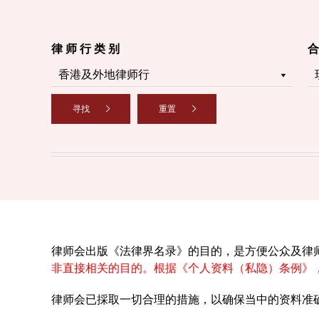
律 师 行 类 别
合
寻找
重置
律师会出版《法律界名录》的目的，是方便公众及律
非直接相关的目的。根据《个人资料（私隐）条例》
律师会已採取一切合理的措施，以确保当中的资料准