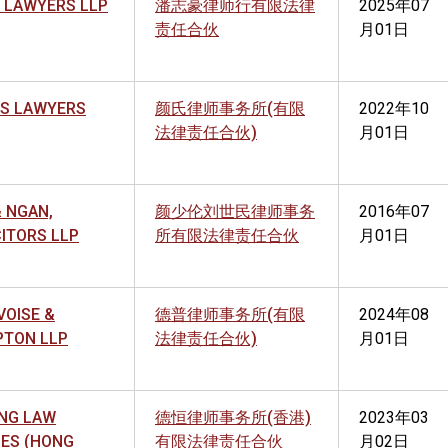
 LAWYERS LLP
潘志豪律师行有限法律
2025年07
责任合伙
月01日
S LAWYERS
颜氏律师事务所(有限
2022年10
法律责任合伙)
月01日
& NGAN,
颜少伦刘世民律师事务
2016年07
CITORS LLP
所有限法律责任合伙
月01日
VOISE &
德普律师事务所(有限
2024年08
PTON LLP
法律责任合伙)
月01日
NG LAW
德恒律师事务所(香港)
2023年03
CES (HONG
有限法律责任合伙
月02日