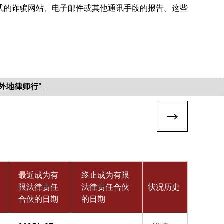
式的诈骗网站、电子邮件或其他通讯手段的报告。这些
外地律师行"
:
最近成为有
终止成为有限
限法律责任
法律责任合伙
状况历史
合伙的日期
的日期