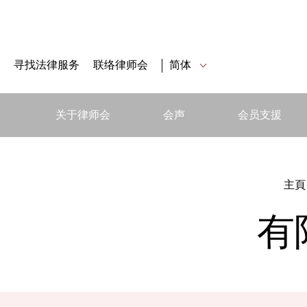
寻找法律服务
联络律师会
简体
关于律师会
会声
会员支援
主頁
有