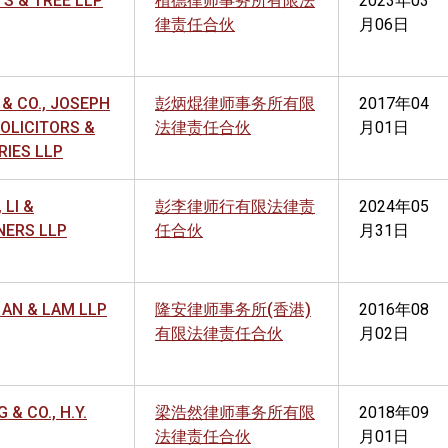
S & TREE LLP
植德律师事务所有限法
2023年03
律责任合伙
月06日
& CO., JOSEPH
彭炳焜律师事务所有限
2017年04
 SOLICITORS &
法律责任合伙
月01日
RIES LLP
 LI &
彭李律师行有限法律责
2024年05
NERS LLP
任合伙
月31日
 AN & LAM LLP
隆安律师事务所(香港)
2016年08
有限法律责任合伙
月02日
 & CO., H.Y.
梁浩然律师事务所有限
2018年09
法律责任合伙
月01日