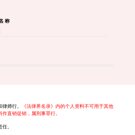
 名 称
和律师行。
《法律界名录》内的个人资料不可用于其他
料作直销促销，属刑事罪行。
责任。