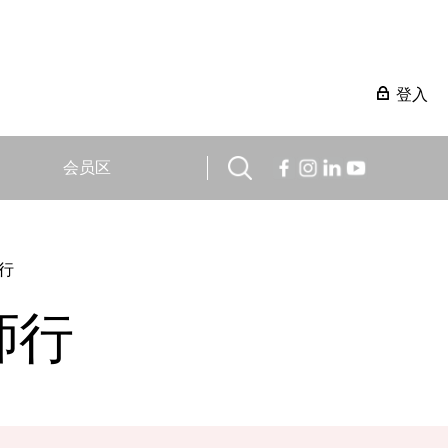
登入
会员区
行
师行