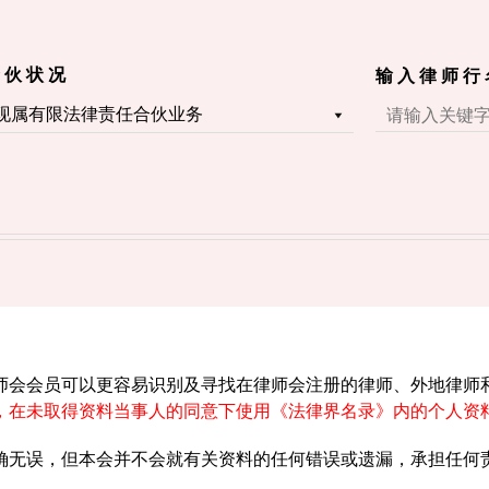
 伙 状 况
输 入 律 师 行
师会会员可以更容易识别及寻找在律师会注册的律师、外地律师
，在未取得资料当事人的同意下使用《法律界名录》内的个人资
确无误，但本会并不会就有关资料的任何错误或遗漏，承担任何