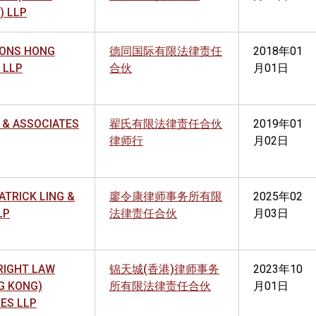
) LLP
ONS HONG
德同国际有限法律责任
2018年01
 LLP
合伙
月01日
 & ASSOCIATES
翟氏有限法律责任合伙
2019年01
律师行
月02日
PATRICK LING &
廖令康律师事务所有限
2025年02
LP
法律责任合伙
月03日
RIGHT LAW
锦天城(香港)律师事务
2023年10
G KONG)
所有限法律责任合伙
月01日
CES LLP