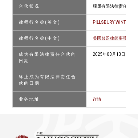
合 伙 状 况
现属有限法律责任合伙
律 师 行 名 称 ( 英 文 )
PILLSBURY WINTHROP
律 师 行 名 称 ( 中 文 )
美國普盈律師事務所有
成 为 有 限 法 律 责 任 合 伙 的
2025年03月13日
日 期
终 止 成 为 有 限 法 律 责 任 合
伙 的 日 期
业 务 地 址
详情