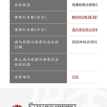
合 伙 状 况
现属有限法律责任合伙
律 师 行 名 称 ( 英 文 )
MISHCON DE REYA LLP
律 师 行 名 称 ( 中 文 )
邁思康有限法律責任合
成 为 有 限 法 律 责 任 合 伙 的
2025年06月30日
日 期
终 止 成 为 有 限 法 律 责 任 合
伙 的 日 期
业 务 地 址
详情