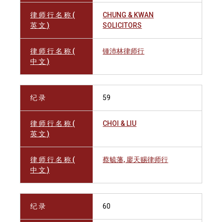
律 师 行 名 称 (
CHUNG & KWAN
英 文 )
SOLICITORS
律 师 行 名 称 (
锺沛林律师行
中 文 )
纪 录
59
律 师 行 名 称 (
CHOI & LIU
英 文 )
律 师 行 名 称 (
蔡毓藩, 廖天赐律师行
中 文 )
纪 录
60