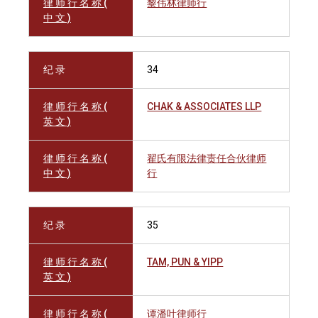
律 师 行 名 称 (
黎伟林律师行
中 文 )
纪 录
34
律 师 行 名 称 (
CHAK & ASSOCIATES LLP
英 文 )
律 师 行 名 称 (
翟氏有限法律责任合伙律师
中 文 )
行
纪 录
35
律 师 行 名 称 (
TAM, PUN & YIPP
英 文 )
律 师 行 名 称 (
谭潘叶律师行