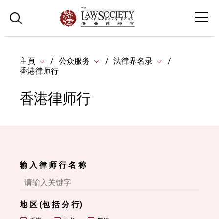
主頁
公众服务
法律界名录
香港律师行
香港律师行
输 入 律 师 行 名 称
地 区 (包 括 分 行)