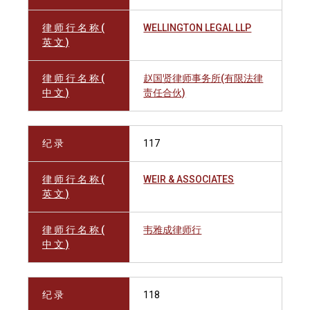
律 师 行 名 称 (
WELLINGTON LEGAL LLP
英 文 )
律 师 行 名 称 (
赵国贤律师事务所(有限法律
中 文 )
责任合伙)
纪 录
117
律 师 行 名 称 (
WEIR & ASSOCIATES
英 文 )
律 师 行 名 称 (
韦雅成律师行
中 文 )
纪 录
118