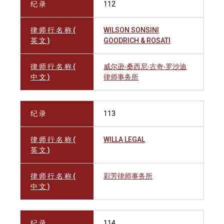
纪 录
112
律 师 行 名 称 (
WILSON SONSINI
英 文 )
GOODRICH & ROSATI
律 师 行 名 称 (
威尔逊‧桑西尼‧古奇‧罗沙迪
中 文 )
律师事务所
纪 录
113
律 师 行 名 称 (
WILLA LEGAL
英 文 )
律 师 行 名 称 (
彩芳律师事务所
中 文 )
纪 录
114