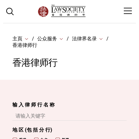
主頁
公众服务
法律界名录
香港律师行
香港律师行
输 入 律 师 行 名 称
地 区 (包 括 分 行)