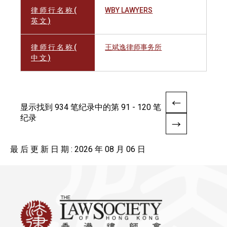
律 师 行 名 称 (
WBY LAWYERS
英 文 )
律 师 行 名 称 (
王斌逸律师事务所
中 文 )
显示找到 934 笔纪录中的第 91 - 120 笔
纪录
最 后 更 新 日 期 : 2026 年 08 月 06 日