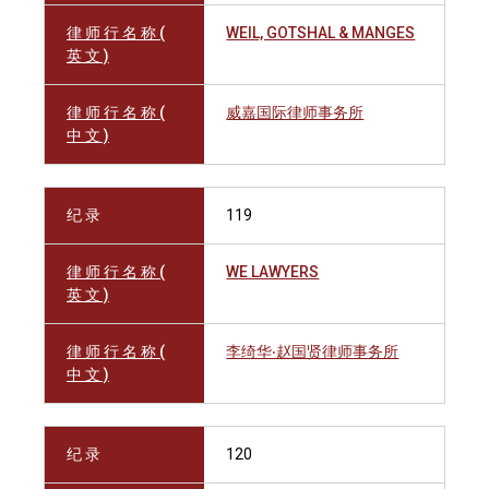
律 师 行 名 称 (
WEIL, GOTSHAL & MANGES
英 文 )
律 师 行 名 称 (
威嘉国际律师事务所
中 文 )
纪 录
119
律 师 行 名 称 (
WE LAWYERS
英 文 )
律 师 行 名 称 (
李绮华‧赵国贤律师事务所
中 文 )
纪 录
120