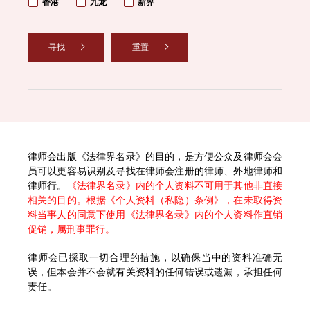
香港
九龙
新界
寻找
重置
律师会出版《法律界名录》的目的，是方便公众及律师会会
员可以更容易识别及寻找在律师会注册的律师、外地律师和
律师行。
《法律界名录》内的个人资料不可用于其他非直接
相关的目的。根据《个人资料（私隐）条例》，在未取得资
料当事人的同意下使用《法律界名录》内的个人资料作直销
促销，属刑事罪行。
律师会已採取一切合理的措施，以确保当中的资料准确无
误，但本会并不会就有关资料的任何错误或遗漏，承担任何
责任。