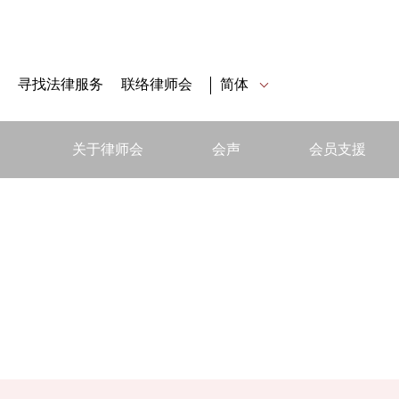
寻找法律服务
联络律师会
简体
关于律师会
会声
会员支援