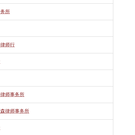
事务所
明律师行
行
坤律师事务所
文森律师事务所
行