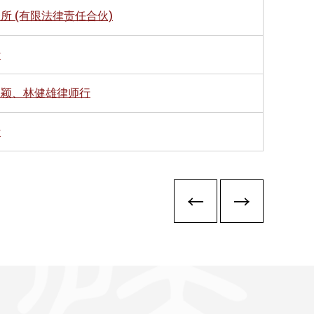
所 (有限法律责任合伙)
行
欣颖、林健雄律师行
行