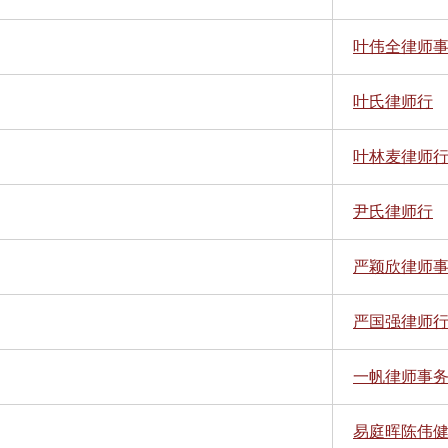
叶伟全律师
叶氏律师行
叶林麦律师
尹氏律师行
严颖欣律师
严国强律师
一帆律师事
易庭晖陈伟