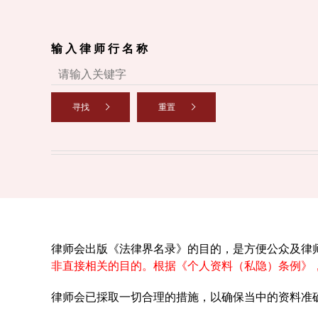
输 入 律 师 行 名 称
寻找
重置
律师会出版《法律界名录》的目的，是方便公众及律
非直接相关的目的。根据《个人资料（私隐）条例》
律师会已採取一切合理的措施，以确保当中的资料准