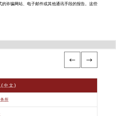
式的诈骗网站、电子邮件或其他通讯手段的报告。这些
( 中 文 )
事务所
行