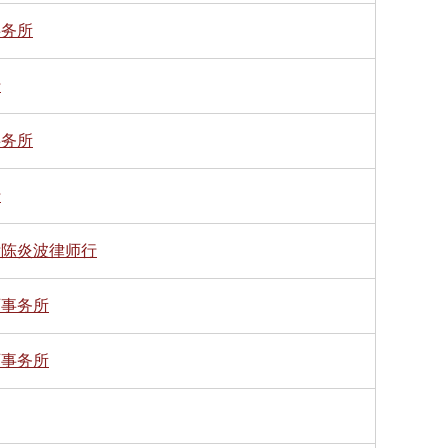
事务所
行
事务所
行
标陈炎波律师行
师事务所
师事务所