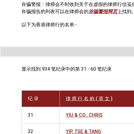
诈骗警报：律师会不时收到关于在虚假的律师行信笺
诈骗报告的列表可以在律师会的
诈骗警报网页
上找到
以下为香港律师行的名单:-
显示找到 934 笔纪录中的第 31 - 60 笔纪录
纪 录
律 师 行 名 称 ( 英 文 )
31
YIU & CO., CHRIS
32
YIP, TSE & TANG