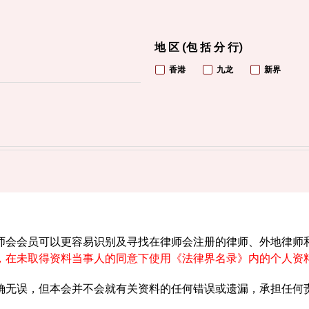
地 区 (包 括 分 行)
香港
九龙
新界
师会会员可以更容易识别及寻找在律师会注册的律师、外地律师
，在未取得资料当事人的同意下使用《法律界名录》内的个人资
确无误，但本会并不会就有关资料的任何错误或遗漏，承担任何