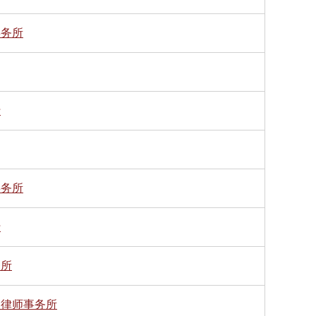
事务所
行
事务所
行
务所
健律师事务所