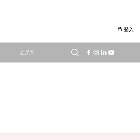
登入
会员区