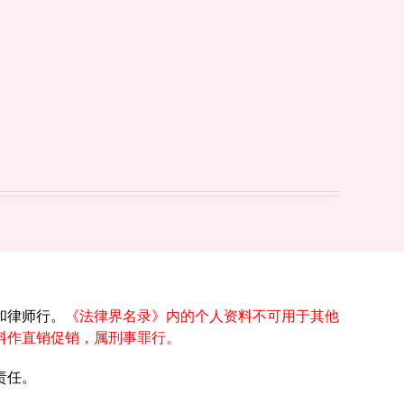
和律师行。
《法律界名录》内的个人资料不可用于其他
料作直销促销，属刑事罪行。
责任。