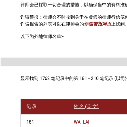
律师会已採取一切合理的措施，以确保当中的资料准
诈骗警报：律师会不时收到关于在虚假的律师行信笺
诈骗报告的列表可以在律师会的
诈骗警报网页
上找到
以下为外地律师名单:-
显示找到 1762 笔纪录中的第 181 - 210 笔纪录 (
纪 录
姓 名 (英 文)
181
WAI LAI