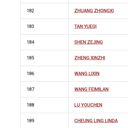
182
ZHUANG ZHONGXI
183
TAN YUEQI
184
SHEN ZEJING
185
ZHENG XINZHI
186
WANG LIXIN
187
WANG FEIMILAN
188
LU YOUCHEN
189
CHEUNG LING LINDA