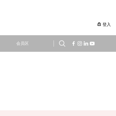
登入
会员区