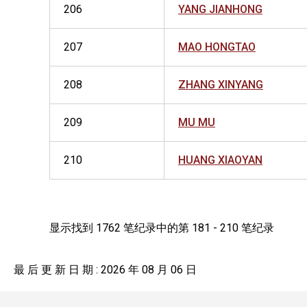
206
YANG JIANHONG
207
MAO HONGTAO
208
ZHANG XINYANG
209
MU MU
210
HUANG XIAOYAN
显示找到 1762 笔纪录中的第 181 - 210 笔纪录
最 后 更 新 日 期 : 2026 年 08 月 06 日