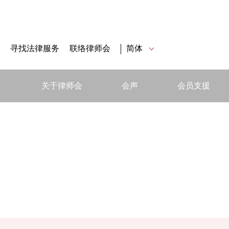
寻找法律服务
联络律师会
简体
关于律师会
会声
会员支援