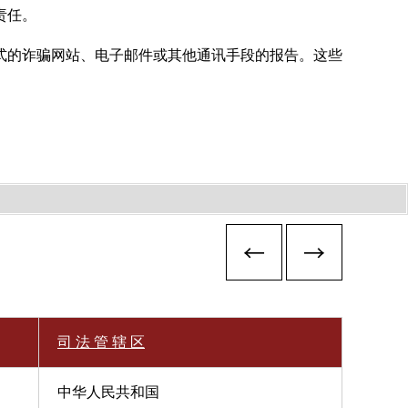
责任。
式的诈骗网站、电子邮件或其他通讯手段的报告。这些
司 法 管 辖 区
中华人民共和国