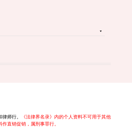
和律师行。
《法律界名录》内的个人资料不可用于其他
料作直销促销，属刑事罪行。