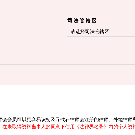
司 法 管 辖 区
师会会员可以更容易识别及寻找在律师会注册的律师、外地律师
，在未取得资料当事人的同意下使用《法律界名录》内的个人资