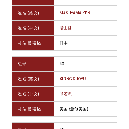
姓 名 (英 文)
MASUYAMA KEN
姓 名 (中 文)
增山健
司 法 管 辖 区
日本
纪 录
40
姓 名 (英 文)
XIONG RUOYU
姓 名 (中 文)
熊若愚
司 法 管 辖 区
美国-纽约(美国)