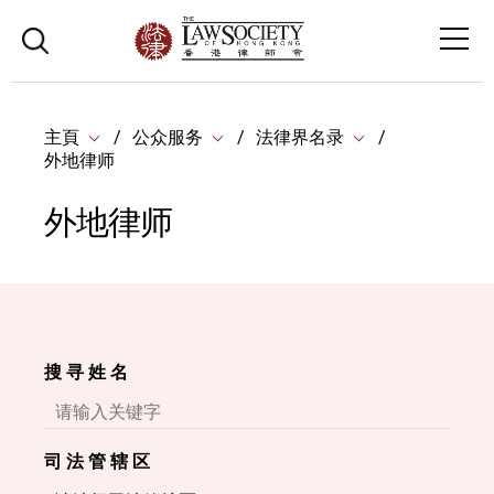
主頁
公众服务
法律界名录
外地律师
外地律师
搜 寻 姓 名
司 法 管 辖 区