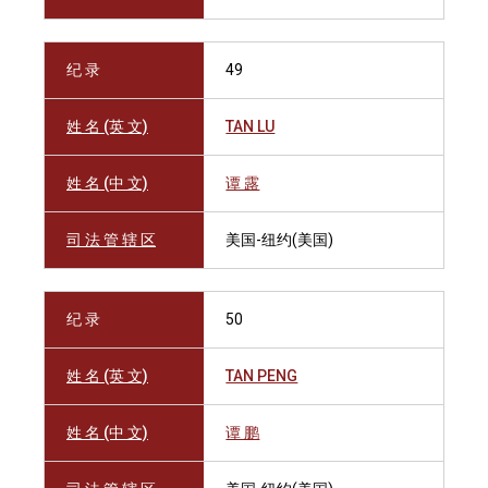
纪 录
49
姓 名 (英 文)
TAN LU
姓 名 (中 文)
谭 露
司 法 管 辖 区
美国-纽约(美国)
纪 录
50
姓 名 (英 文)
TAN PENG
姓 名 (中 文)
谭 鹏