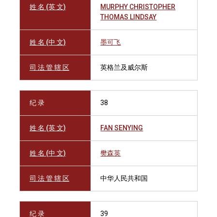
姓 名 (英 文)
MURPHY CHRISTOPHER
THOMAS LINDSAY
姓 名 (中 文)
墨可飞
司 法 管 辖 区
英格兰及威尔斯
纪 录
38
姓 名 (英 文)
FAN SENYING
姓 名 (中 文)
樊森英
司 法 管 辖 区
中华人民共和国
纪 录
39