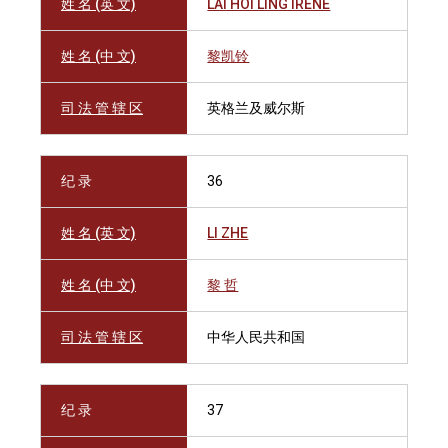
姓 名 (英 文)
LAI HOI LING IRENE
姓 名 (中 文)
黎凯铃
司 法 管 辖 区
英格兰及威尔斯
纪 录
36
姓 名 (英 文)
LI ZHE
姓 名 (中 文)
黎 哲
司 法 管 辖 区
中华人民共和国
纪 录
37