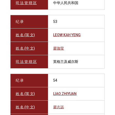
司 法 管 辖 区
中华人民共和国
纪 录
53
姓 名 (英 文)
LEOW KAH YENG
姓 名 (中 文)
廖珈莹
司 法 管 辖 区
英格兰及威尔斯
纪 录
54
姓 名 (英 文)
LIAO ZHIYUAN
姓 名 (中 文)
廖志远