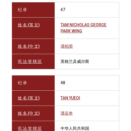
纪 录
47
姓 名 (英 文)
TAM NICHOLAS GEORGE
PARK WING
姓 名 (中 文)
谭柏荣
司 法 管 辖 区
英格兰及威尔斯
纪 录
48
姓 名 (英 文)
TAN YUEQI
姓 名 (中 文)
谭岳奇
司 法 管 辖 区
中华人民共和国