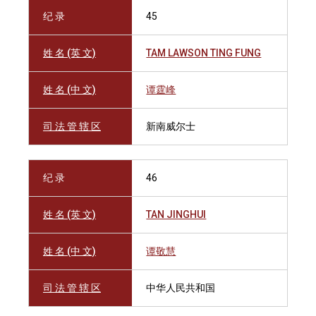
纪 录
45
姓 名 (英 文)
TAM LAWSON TING FUNG
姓 名 (中 文)
谭霆峰
司 法 管 辖 区
新南威尔士
纪 录
46
姓 名 (英 文)
TAN JINGHUI
姓 名 (中 文)
谭敬慧
司 法 管 辖 区
中华人民共和国