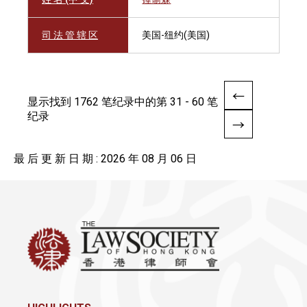
司 法 管 辖 区
美国-纽约(美国)
显示找到 1762 笔纪录中的第 31 - 60 笔
纪录
最 后 更 新 日 期 : 2026 年 08 月 06 日