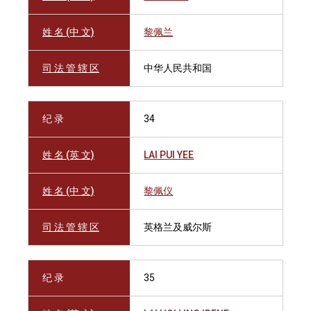
姓 名 (中 文)
黎佩兰
司 法 管 辖 区
中华人民共和国
纪 录
34
姓 名 (英 文)
LAI PUI YEE
姓 名 (中 文)
黎佩仪
司 法 管 辖 区
英格兰及威尔斯
纪 录
35