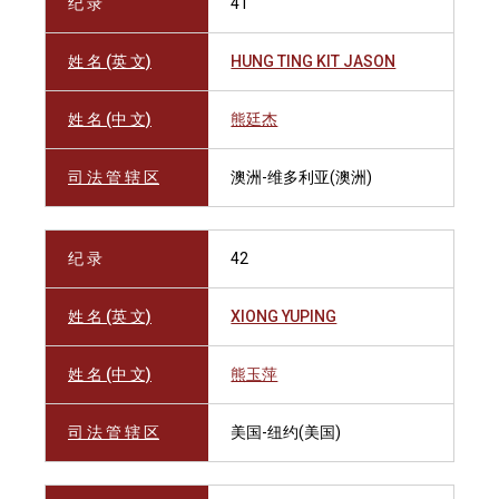
纪 录
41
姓 名 (英 文)
HUNG TING KIT JASON
姓 名 (中 文)
熊廷杰
司 法 管 辖 区
澳洲-维多利亚(澳洲)
纪 录
42
姓 名 (英 文)
XIONG YUPING
姓 名 (中 文)
熊玉萍
司 法 管 辖 区
美国-纽约(美国)