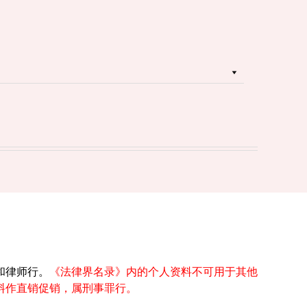
和律师行。
《法律界名录》内的个人资料不可用于其他
料作直销促销，属刑事罪行。