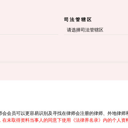
司 法 管 辖 区
师会会员可以更容易识别及寻找在律师会注册的律师、外地律师
，在未取得资料当事人的同意下使用《法律界名录》内的个人资