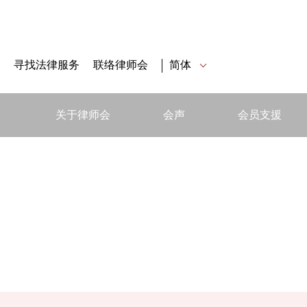
寻找法律服务
联络律师会
简体
关于律师会
会声
会员支援