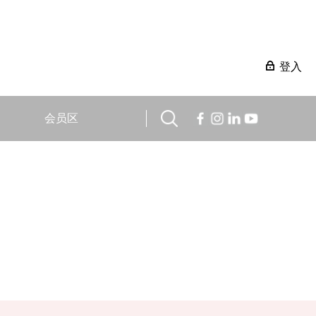
登入
会员区