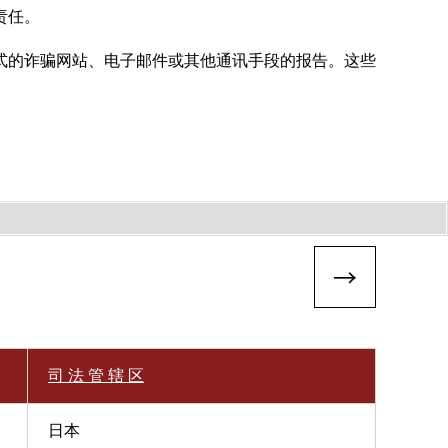
责任。
式的诈骗网站、电子邮件或其他通讯手段的报告。这些
司 法 管 辖 区
日本