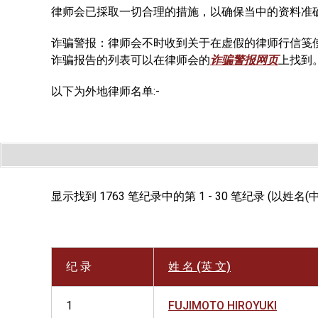
律师会已採取一切合理的措施，以确保当中的资料准
诈骗警报：律师会不时收到关于在虚假的律师行信笺
诈骗报告的列表可以在律师会的
诈骗警报网页
上找到
以下为外地律师名单:-
显示找到 1763 笔纪录中的第 1 - 30 笔纪录 (以姓名(
纪 录
姓 名 (英 文)
1
FUJIMOTO HIROYUKI