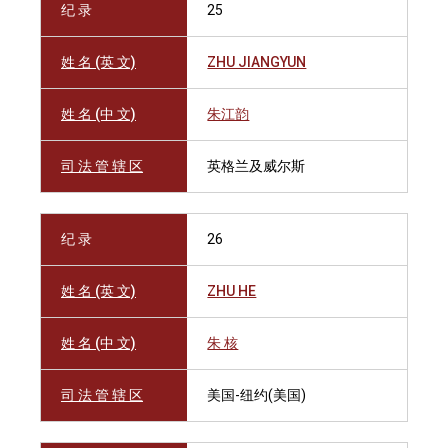
纪 录
25
姓 名 (英 文)
ZHU JIANGYUN
姓 名 (中 文)
朱江韵
司 法 管 辖 区
英格兰及威尔斯
纪 录
26
姓 名 (英 文)
ZHU HE
姓 名 (中 文)
朱 核
司 法 管 辖 区
美国-纽约(美国)