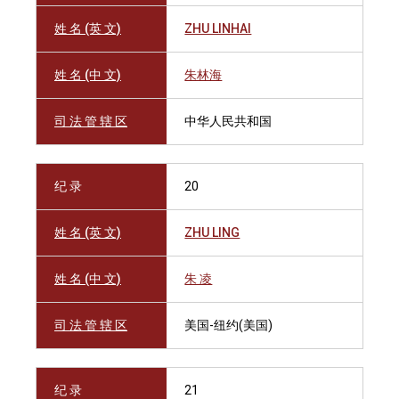
姓 名 (英 文)
ZHU LINHAI
姓 名 (中 文)
朱林海
司 法 管 辖 区
中华人民共和国
纪 录
20
姓 名 (英 文)
ZHU LING
姓 名 (中 文)
朱 凌
司 法 管 辖 区
美国-纽约(美国)
纪 录
21