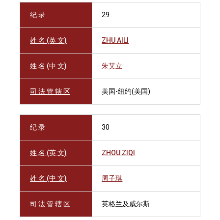
纪 录
29
姓 名 (英 文)
ZHU AILI
姓 名 (中 文)
朱艾立
司 法 管 辖 区
美国-纽约(美国)
纪 录
30
姓 名 (英 文)
ZHOU ZIQI
姓 名 (中 文)
周子琪
司 法 管 辖 区
英格兰及威尔斯