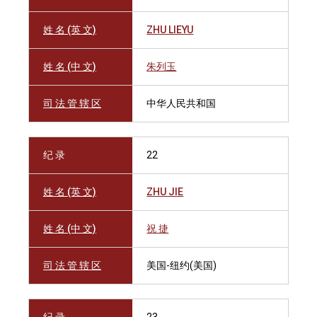
姓 名 (英 文)
ZHU LIEYU
姓 名 (中 文)
朱列玉
司 法 管 辖 区
中华人民共和国
纪 录
22
姓 名 (英 文)
ZHU JIE
姓 名 (中 文)
祝 捷
司 法 管 辖 区
美国-纽约(美国)