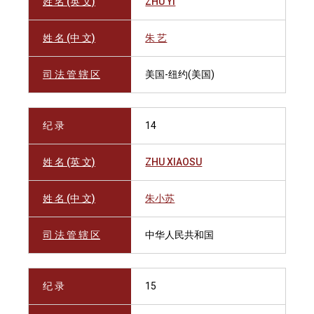
姓 名 (英 文)
ZHU YI
姓 名 (中 文)
朱 艺
司 法 管 辖 区
美国-纽约(美国)
纪 录
14
姓 名 (英 文)
ZHU XIAOSU
姓 名 (中 文)
朱小苏
司 法 管 辖 区
中华人民共和国
纪 录
15