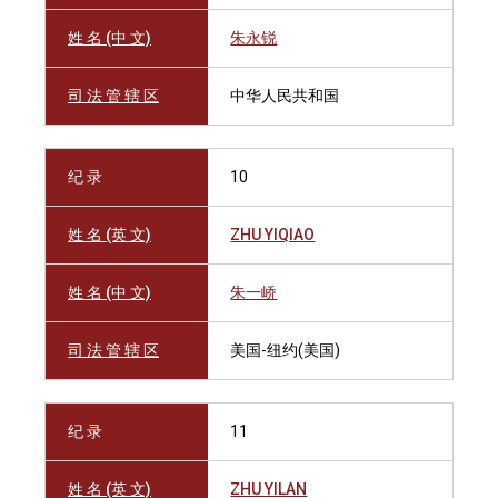
姓 名 (中 文)
朱永锐
司 法 管 辖 区
中华人民共和国
纪 录
10
姓 名 (英 文)
ZHU YIQIAO
姓 名 (中 文)
朱一峤
司 法 管 辖 区
美国-纽约(美国)
纪 录
11
姓 名 (英 文)
ZHU YILAN