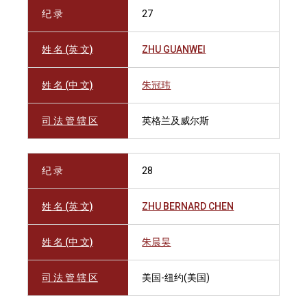
纪 录
27
姓 名 (英 文)
ZHU GUANWEI
姓 名 (中 文)
朱冠玮
司 法 管 辖 区
英格兰及威尔斯
纪 录
28
姓 名 (英 文)
ZHU BERNARD CHEN
姓 名 (中 文)
朱晨昊
司 法 管 辖 区
美国-纽约(美国)