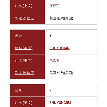
姓 名 (中 文)
庄轩宇
司 法 管 辖 区
美国-纽约(美国)
纪 录
8
姓 名 (英 文)
ZHU YUXUAN
姓 名 (中 文)
朱语萱
司 法 管 辖 区
美国-纽约(美国)
纪 录
9
姓 名 (英 文)
ZHU YONGRUI