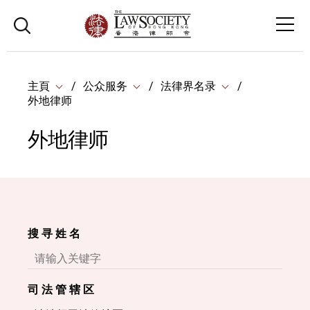
主頁
公众服务
法律界名录
外地律师
外地律师
搜 寻 姓 名
司 法 管 辖 区