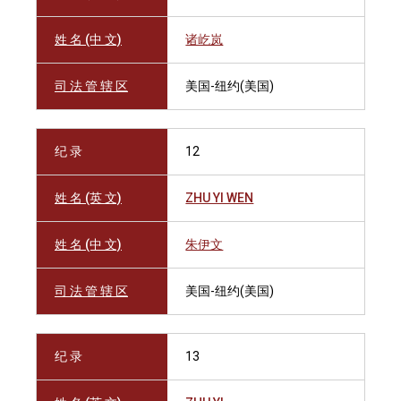
姓 名 (中 文)
诸屹岚
司 法 管 辖 区
美国-纽约(美国)
纪 录
12
姓 名 (英 文)
ZHU YI WEN
姓 名 (中 文)
朱伊文
司 法 管 辖 区
美国-纽约(美国)
纪 录
13