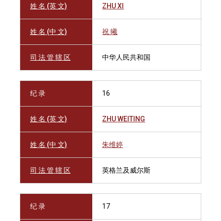
姓 名 (英 文)
ZHU XI
姓 名 (中 文)
祝 曦
司 法 管 辖 区
中华人民共和国
纪 录
16
姓 名 (英 文)
ZHU WEITING
姓 名 (中 文)
朱维婷
司 法 管 辖 区
英格兰及威尔斯
纪 录
17