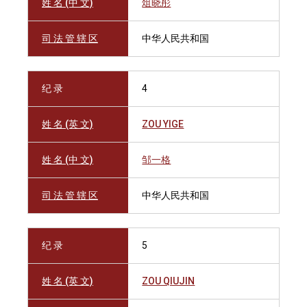
姓 名 (中 文)
俎晓彤
司 法 管 辖 区
中华人民共和国
纪 录
4
姓 名 (英 文)
ZOU YIGE
姓 名 (中 文)
邹一格
司 法 管 辖 区
中华人民共和国
纪 录
5
姓 名 (英 文)
ZOU QIUJIN