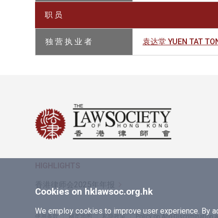
职 员
独 营 执 业 者
袁达堂 YUEN TAT TO
HIGHLIGHTS
香港律师会2025年年报
Cookies on hklawsoc.org.hk
We employ cookies to improve user experience. By acc
使用条款
网页地图
私隐政策
Policy on Anti-Discrimination