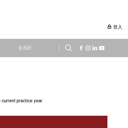
登入
会员区
 current practice year.