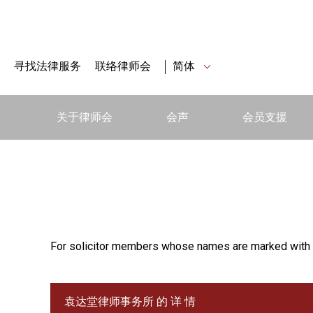
寻找法律服务
联络律师会
简体
关于律师会
会声
会员支援
For solicitor members whose names are marked with 
袁达堂律师事务所 的 详 情