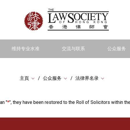
维持专业水准
交流与联系
公众服务
主頁
公众服务
法律界名录
an "
*
", they have been restored to the Roll of Solicitors within the