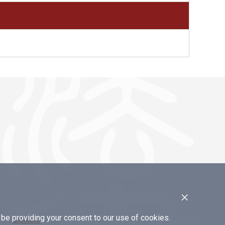
×
e providing your consent to our use of cookies.