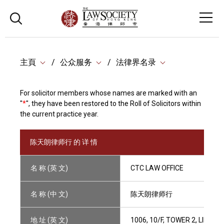
主頁
公众服务
法律界名录
For solicitor members whose names are marked with an
"
*
", they have been restored to the Roll of Solicitors within
the current practice year.
陈天朗律师行 的 详 情
名 称 (英 文)
CTC LAW OFFICE
名 称 (中 文)
陈天朗律师行
地 址 (英 文)
1006, 10/F, TOWER 2, LIPP