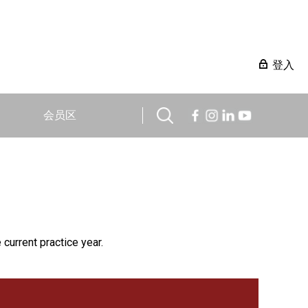
登入
会员区
 current practice year.