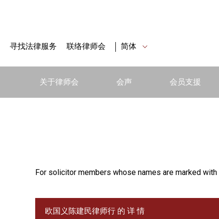
寻找法律服务
联络律师会
简体
关于律师会
会声
会员支援
For solicitor members whose names are marked with 
欧国义陈建民律师行 的 详 情