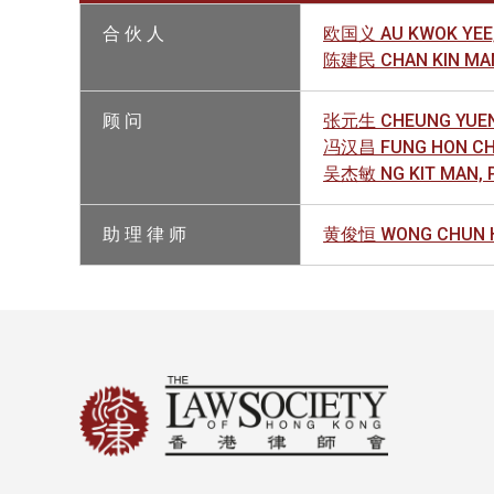
合 伙 人
欧国义 AU KWOK YEE,
陈建民 CHAN KIN MAN
顾 问
张元生 CHEUNG YUEN
冯汉昌 FUNG HON CH
吴杰敏 NG KIT MAN, 
助 理 律 师
黄俊恒 WONG CHUN 