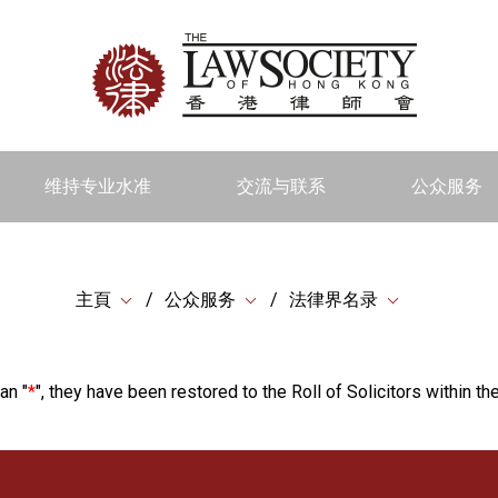
维持专业水准
交流与联系
公众服务
主頁
公众服务
法律界名录
an "
*
", they have been restored to the Roll of Solicitors within the