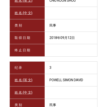
姓 名 (英 文)
CHIU KOON SHOU
姓 名 (中 文)
类 别
民事
取 得 日 期
2018年09月12日
终 止 日 期
纪 录
3
姓 名 (英 文)
POWELL SIMON DAVID
姓 名 (中 文)
类 别
民事