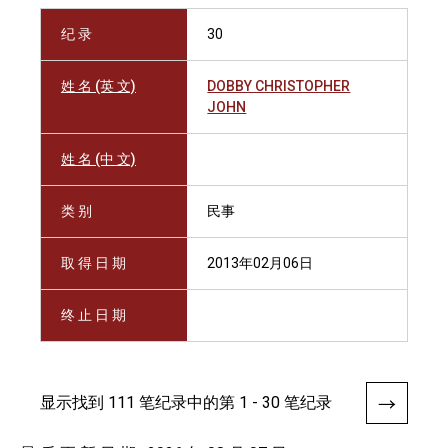
纪 录
30
姓 名 (英 文)
DOBBY CHRISTOPHER
JOHN
姓 名 (中 文)
类 别
民事
取 得 日 期
2013年02月06日
终 止 日 期
显示找到 111 笔纪录中的第 1 - 30 笔纪录