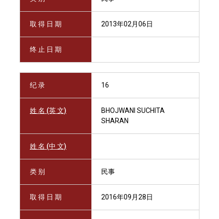
取 得 日 期
2013年02月06日
终 止 日 期
纪 录
16
姓 名 (英 文)
BHOJWANI SUCHITA
SHARAN
姓 名 (中 文)
类 别
民事
取 得 日 期
2016年09月28日