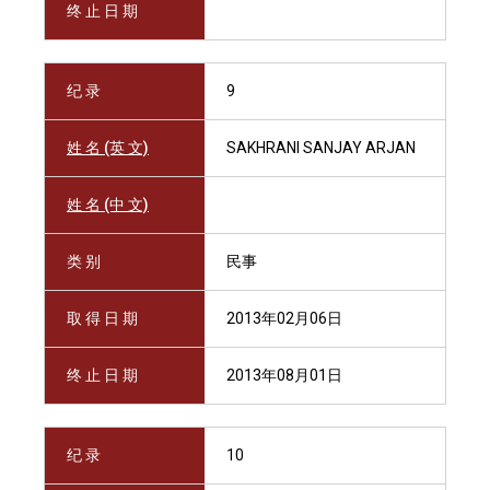
终 止 日 期
纪 录
9
姓 名 (英 文)
SAKHRANI SANJAY ARJAN
姓 名 (中 文)
类 别
民事
取 得 日 期
2013年02月06日
终 止 日 期
2013年08月01日
纪 录
10