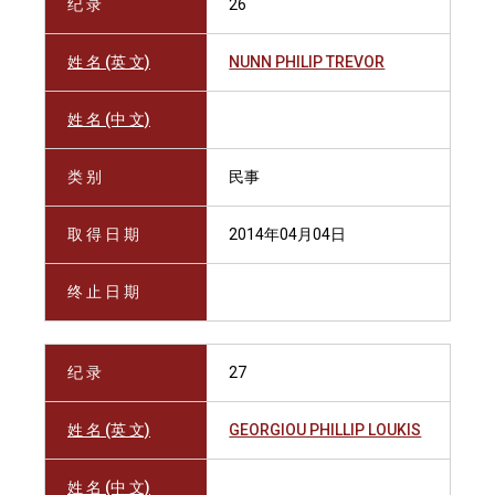
纪 录
26
姓 名 (英 文)
NUNN PHILIP TREVOR
姓 名 (中 文)
类 别
民事
取 得 日 期
2014年04月04日
终 止 日 期
纪 录
27
姓 名 (英 文)
GEORGIOU PHILLIP LOUKIS
姓 名 (中 文)