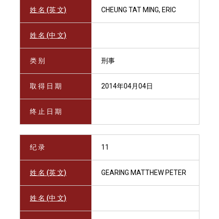
姓 名 (英 文)
CHEUNG TAT MING, ERIC
姓 名 (中 文)
类 别
刑事
取 得 日 期
2014年04月04日
终 止 日 期
纪 录
11
姓 名 (英 文)
GEARING MATTHEW PETER
姓 名 (中 文)