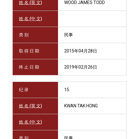
姓 名 (英 文)
WOOD JAMES TODD
姓 名 (中 文)
类 别
民事
取 得 日 期
2015年04月28日
终 止 日 期
2019年02月26日
纪 录
15
姓 名 (英 文)
KWAN TAK HONG
姓 名 (中 文)
类 别
民事