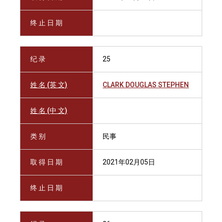
终 止 日 期
纪 录
25
姓 名 (英 文)
CLARK DOUGLAS STEPHEN
姓 名 (中 文)
类 别
民事
取 得 日 期
2021年02月05日
终 止 日 期