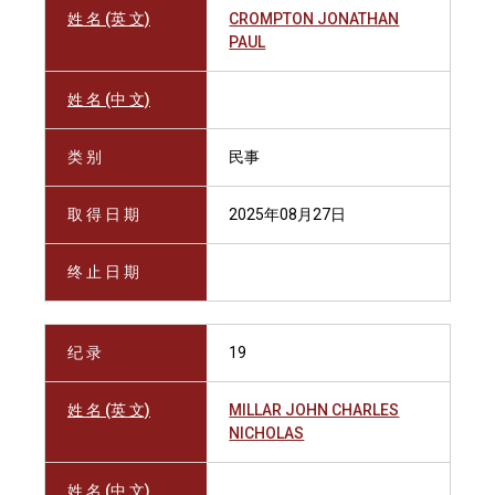
姓 名 (英 文)
CROMPTON JONATHAN
PAUL
姓 名 (中 文)
类 别
民事
取 得 日 期
2025年08月27日
终 止 日 期
纪 录
19
姓 名 (英 文)
MILLAR JOHN CHARLES
NICHOLAS
姓 名 (中 文)