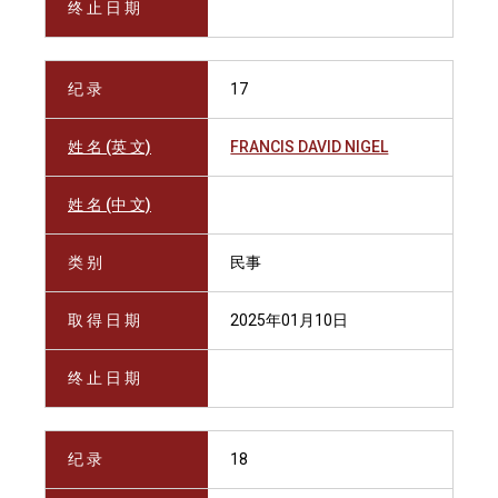
终 止 日 期
纪 录
17
姓 名 (英 文)
FRANCIS DAVID NIGEL
姓 名 (中 文)
类 别
民事
取 得 日 期
2025年01月10日
终 止 日 期
纪 录
18