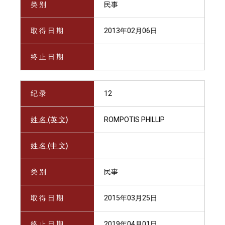
类 别
民事
取 得 日 期
2013年02月06日
终 止 日 期
纪 录
12
姓 名 (英 文)
ROMPOTIS PHILLIP
姓 名 (中 文)
类 别
民事
取 得 日 期
2015年03月25日
终 止 日 期
2019年04月01日