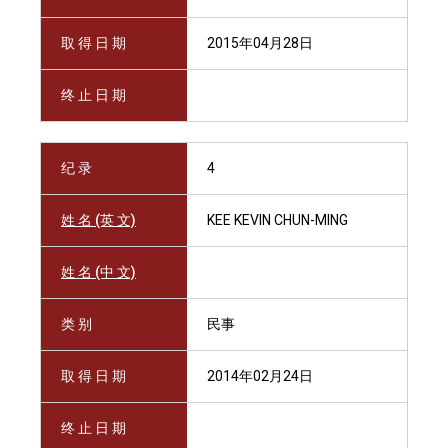
取 得 日 期
2015年04月28日
终 止 日 期
纪 录
4
姓 名 (英 文)
KEE KEVIN CHUN-MING
姓 名 (中 文)
类 别
民事
取 得 日 期
2014年02月24日
终 止 日 期