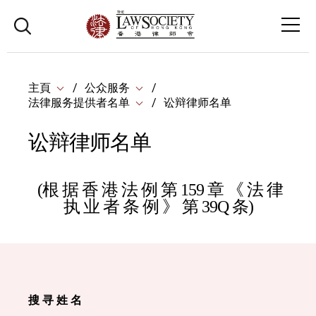
主頁
公众服务
法律服务提供者名单
讼辩律师名单
讼辩律师名单
(根 据 香 港 法 例 第 159 章 《 法 律
执 业 者 条 例 》 第 39Q 条)
搜 寻 姓 名