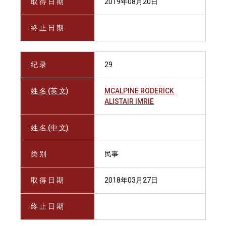
取 得 日 期
2019年08月20日
终 止 日 期
纪 录
29
姓 名 (英 文)
MCALPINE RODERICK
ALISTAIR IMRIE
姓 名 (中 文)
类 别
民事
取 得 日 期
2018年03月27日
终 止 日 期