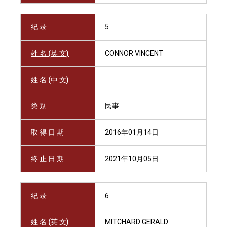
纪 录
5
姓 名 (英 文)
CONNOR VINCENT
姓 名 (中 文)
类 别
民事
取 得 日 期
2016年01月14日
终 止 日 期
2021年10月05日
纪 录
6
姓 名 (英 文)
MITCHARD GERALD