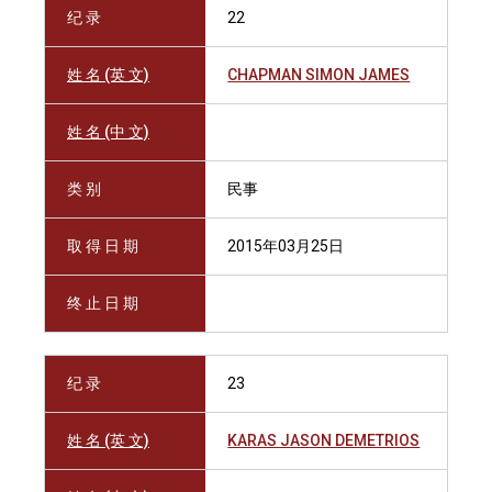
纪 录
22
姓 名 (英 文)
CHAPMAN SIMON JAMES
姓 名 (中 文)
类 别
民事
取 得 日 期
2015年03月25日
终 止 日 期
纪 录
23
姓 名 (英 文)
KARAS JASON DEMETRIOS