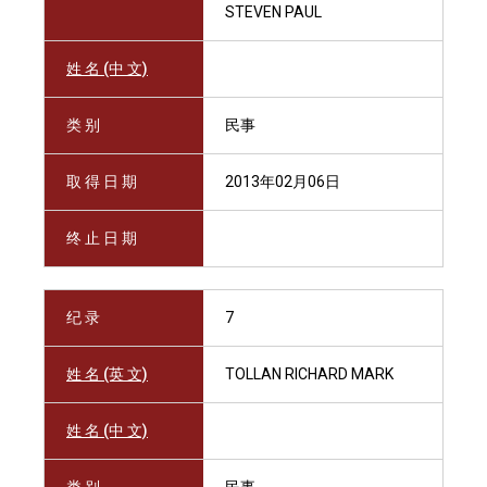
STEVEN PAUL
姓 名 (中 文)
类 别
民事
取 得 日 期
2013年02月06日
终 止 日 期
纪 录
7
姓 名 (英 文)
TOLLAN RICHARD MARK
姓 名 (中 文)