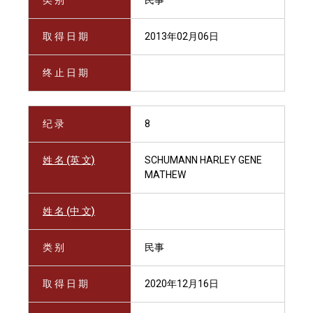
类 别
民事
取 得 日 期
2013年02月06日
终 止 日 期
纪 录
8
姓 名 (英 文)
SCHUMANN HARLEY GENE
MATHEW
姓 名 (中 文)
类 别
民事
取 得 日 期
2020年12月16日