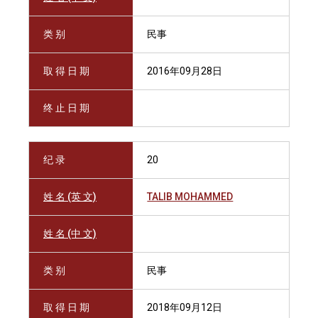
类 别
民事
取 得 日 期
2016年09月28日
终 止 日 期
纪 录
20
姓 名 (英 文)
TALIB MOHAMMED
姓 名 (中 文)
类 别
民事
取 得 日 期
2018年09月12日