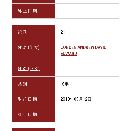
终 止 日 期
纪 录
21
姓 名 (英 文)
COBDEN ANDREW DAVID
EDWARD
姓 名 (中 文)
类 别
民事
取 得 日 期
2018年09月12日
终 止 日 期