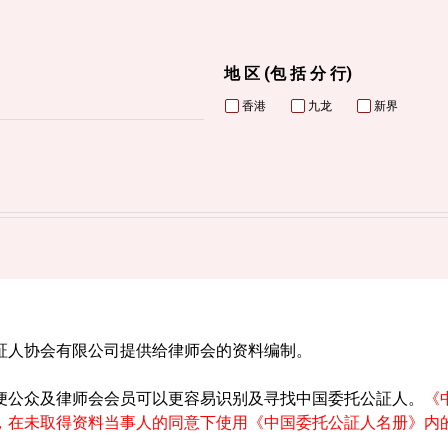
地 区 (包 括 分 行)
香港
九龙
新界
証人协会有限公司提供给律师会的资料编制。
便公众及律师会会员可以更容易识别及寻找中国委托公証人。
《
，在未取得资料当事人的同意下使用《中国委托公証人名册》内