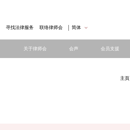
寻找法律服务
联络律师会
简体
关于律师会
会声
会员支援
主頁