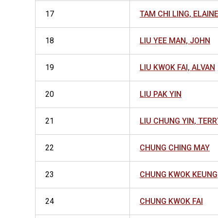
17
TAM CHI LING, ELAIN
18
LIU YEE MAN, JOHN
19
LIU KWOK FAI, ALVAN
20
LIU PAK YIN
21
LIU CHUNG YIN, TERR
22
CHUNG CHING MAY
23
CHUNG KWOK KEUNG
24
CHUNG KWOK FAI