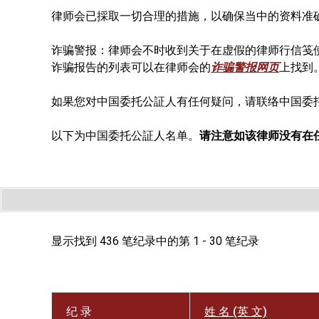
律师会已採取一切合理的措施，以确保当中的资料准
诈骗警报：律师会不时收到关于在虚假的律师行信笺
诈骗报告的列表可以在律师会的
诈骗警报网页
上找到
如果您对中国委托公証人有任何疑问，请联络中国委
以下为中国委托公証人名单。
请注意如该律师没有在
显示找到 436 笔纪录中的第 1 - 30 笔纪录
纪 录
姓 名 (英 文)