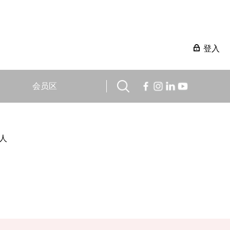
登入
会员区
人