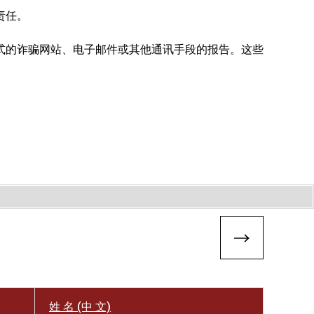
责任。
式的诈骗网站、电子邮件或其他通讯手段的报告。这些
。
姓 名 (中 文)