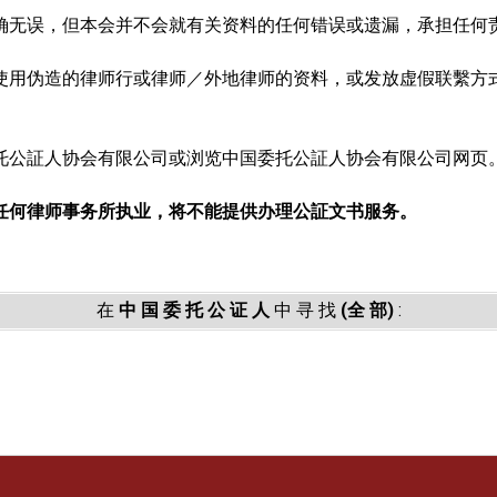
确无误，但本会并不会就有关资料的任何错误或遗漏，承担任何
使用伪造的律师行或律师／外地律师的资料，或发放虚假联繫方
。
托公証人协会有限公司或浏览中国委托公証人协会有限公司网页
任何律师事务所执业，将不能提供办理公証文书服务。
在
中 国 委 托 公 证 人
中 寻 找
(全 部)
: